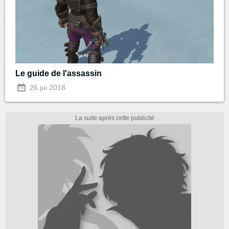
Le guide de l'assassin
26 jui 2018