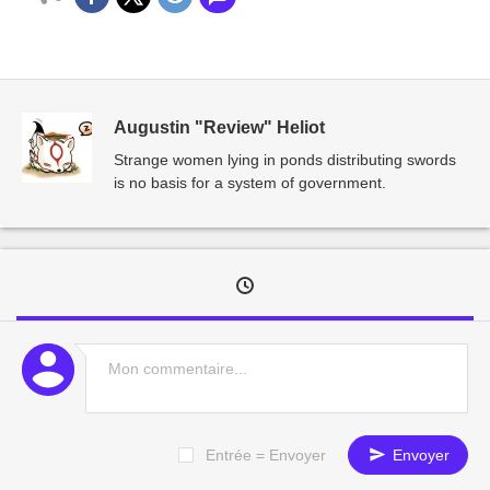
Augustin "Review" Heliot
Strange women lying in ponds distributing swords
is no basis for a system of government.
Entrée = Envoyer
Envoyer