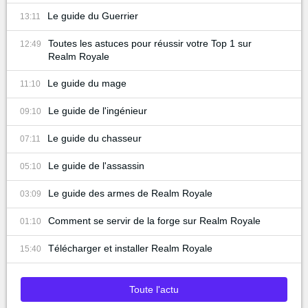
Le guide du Guerrier
13:11
Toutes les astuces pour réussir votre Top 1 sur
12:49
Realm Royale
Le guide du mage
11:10
Le guide de l'ingénieur
09:10
Le guide du chasseur
07:11
Le guide de l'assassin
05:10
Le guide des armes de Realm Royale
03:09
Comment se servir de la forge sur Realm Royale
01:10
Télécharger et installer Realm Royale
15:40
Toute l'actu