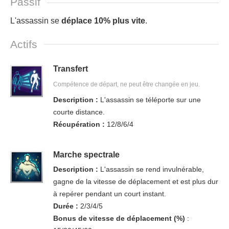
Passif
L'assassin se
déplace 10% plus vite
.
Actifs
Transfert
Compétence de départ, ne peut être changée en jeu.
Description :
L'assassin se téléporte sur une
courte distance.
Récupération :
12/8/6/4
Marche spectrale
Description :
L'assassin se rend invulnérable,
gagne de la vitesse de déplacement et est plus dur
à repérer pendant un court instant.
Durée :
2/3/4/5
Bonus de vitesse de déplacement (%)
: