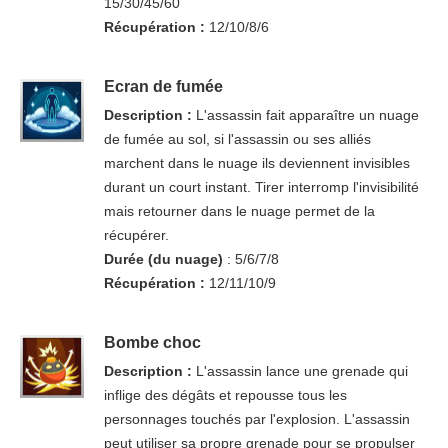
15/30/45/60
Récupération :
12/10/8/6
Ecran de fumée
Description :
L'assassin fait apparaître un nuage
de fumée au sol, si l'assassin ou ses alliés
marchent dans le nuage ils deviennent invisibles
durant un court instant. Tirer interromp l'invisibilité
mais retourner dans le nuage permet de la
récupérer.
Durée (du nuage)
: 5/6/7/8
Récupération :
12/11/10/9
Bombe choc
Description :
L'assassin lance une grenade qui
inflige des dégâts et repousse tous les
personnages touchés par l'explosion. L'assassin
peut utiliser sa propre grenade pour se propulser