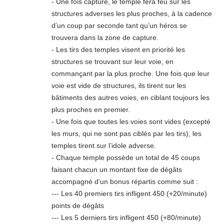
- Une fois capturé, le temple fera feu sur les
structures adverses les plus proches, à la cadence
d’un coup par seconde tant qu’un héros se
trouvera dans la zone de capture.
- Les tirs des temples visent en priorité les
structures se trouvant sur leur voie, en
commançant par la plus proche. Une fois que leur
voie est vide de structures, ils tirent sur les
bâtiments des autres voies, en ciblant toujours les
plus proches en premier.
- Une fois que toutes les voies sont vides (excepté
les murs, qui ne sont pas ciblés par les tirs), les
temples tirent sur l’idole adverse.
- Chaque temple possède un total de 45 coups
faisant chacun un montant fixe de dégâts
accompagné d’un bonus répartis comme suit :
--- Les 40 premiers tirs infligent 450 (+20/minute)
points de dégâts
--- Les 5 derniers tirs infligent 450 (+80/minute)