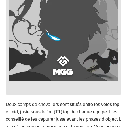
Deux camps de chevaliers sont situés entre les voies top
et mid, juste sous le fort (T1) top de chaque équipe. Il est
conseillé de les capturer juste avant les phases d’objectif,
afin d’augmenter la pression sur la voie top. Vous pouvez