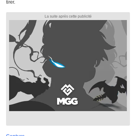
tirer.