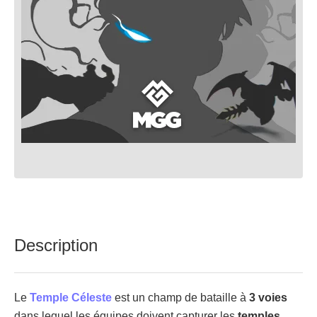
Description
Le
Temple Céleste
est un champ de bataille à
3 voies
dans lequel les équipes doivent capturer les
temples