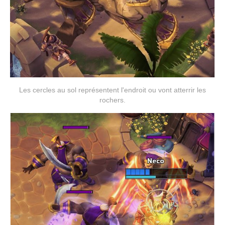
Les cercles au sol représentent l'endroit ou vont atterrir les
rochers.