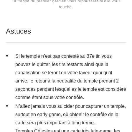
La frappe du premier gardien vous repoussera si elle vous
touche.
Astuces
Si le temple n’est pas contesté au 37e tir, vous
pouvez le quitter, les tirs restants ainsi que la
canalisation se feront en votre faveur quoi qu’il
arrive, le retour à la neutralité du temple prenant 2
secondes pendant lesquelles le temple est considéré
comme étant sous votre contrôle.
N’allez jamais vous suicider pour capturer un temple,
surtout en early-game, où obtenir le contrôle de la
carte sera plus important à long terme.
Temples Célestes est une carte très late-game, les