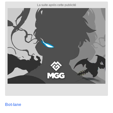
Bot-lane