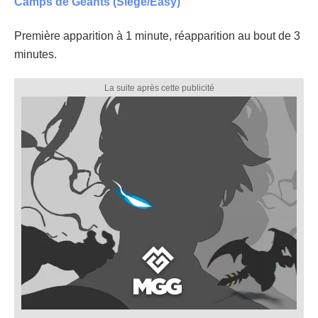
Camps de Géants (Siege/Easy)
Première apparition à 1 minute, réapparition au bout de 3
minutes.