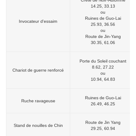
Crête de Noir-Automne
14.25, 33.13
ou
Ruines de Guo-Lai
Invocateur d'essaim
25.93, 36.56
ou
Route de Jin-Yang
30.35, 61.06
Porte du Soleil couchant
8.62, 27.22
Chariot de guerre renforcé
ou
10.94, 64.83
Ruines de Guo-Lai
Ruche ravageuse
26.49, 46.25
Route de Jin Yang
Stand de nouilles de Chin
29.25, 60.94