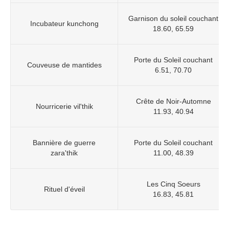
Garnison du soleil couchant
Incubateur kunchong
18.60, 65.59
Porte du Soleil couchant
Couveuse de mantides
6.51, 70.70
Crête de Noir-Automne
Nourricerie vil'thik
11.93, 40.94
Bannière de guerre
Porte du Soleil couchant
zara'thik
11.00, 48.39
Les Cinq Soeurs
Rituel d'éveil
16.83, 45.81