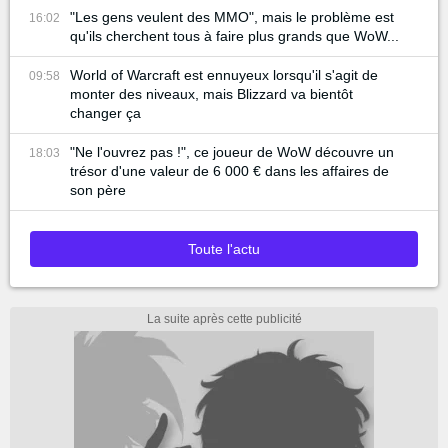
"Les gens veulent des MMO", mais le problème est
16:02
qu'ils cherchent tous à faire plus grands que WoW...
World of Warcraft est ennuyeux lorsqu'il s'agit de
09:58
monter des niveaux, mais Blizzard va bientôt
changer ça
"Ne l'ouvrez pas !", ce joueur de WoW découvre un
18:03
trésor d'une valeur de 6 000 € dans les affaires de
son père
Toute l'actu