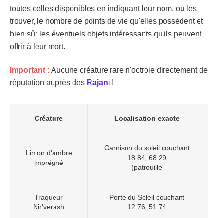
toutes celles disponibles en indiquant leur nom, où les
trouver, le nombre de points de vie qu'elles possèdent et
bien sûr les éventuels objets intéressants qu'ils peuvent
offrir à leur mort.
Important :
Aucune créature rare n'octroie directement de
réputation auprès des
Rajani
!
Créature
Localisation exacte
Garnison du soleil couchant
Limon d'ambre
18.84, 68.29
imprégné
(patrouille
Traqueur
Porte du Soleil couchant
Nir'verash
12.76, 51.74