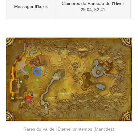
Clairières de Rameau-de-l'Hiver
Messager Il'koxik
29.04, 52.41
Rares du Val de l'Éternel printemps (Mantides)