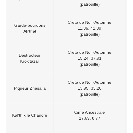
(patrouille)
Crête de Noir-Automne
Garde-bourdons
11.36, 41.39
Ak'thet
(patrouille)
Crête de Noir-Automne
Destructeur
15.24, 37.91
Krox'tazar
(patrouille)
Crête de Noir-Automne
Piqueur Zhesalia
13.95, 33.20
(patrouille)
Cime Ancestrale
Kal'thik le Chancre
17.69, 8.77