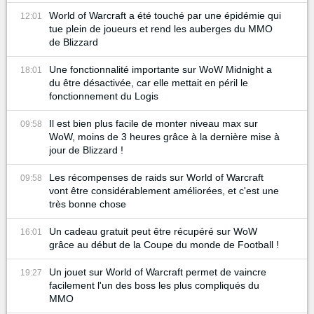
World of Warcraft a été touché par une épidémie qui
12:01
tue plein de joueurs et rend les auberges du MMO
de Blizzard
Une fonctionnalité importante sur WoW Midnight a
18:01
du être désactivée, car elle mettait en péril le
fonctionnement du Logis
Il est bien plus facile de monter niveau max sur
09:58
WoW, moins de 3 heures grâce à la dernière mise à
jour de Blizzard !
Les récompenses de raids sur World of Warcraft
09:58
vont être considérablement améliorées, et c'est une
très bonne chose
Un cadeau gratuit peut être récupéré sur WoW
16:01
grâce au début de la Coupe du monde de Football !
Un jouet sur World of Warcraft permet de vaincre
19:27
facilement l'un des boss les plus compliqués du
MMO