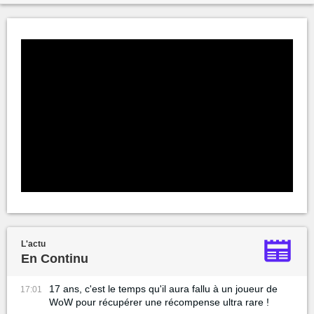
L'actu
En Continu
17 ans, c'est le temps qu'il aura fallu à un joueur de
17:01
WoW pour récupérer une récompense ultra rare !