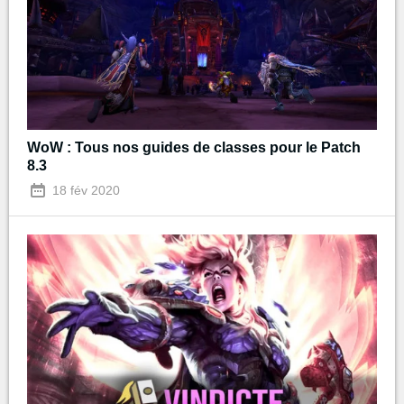
WoW : Tous nos guides de classes pour le Patch
8.3
18 fév 2020