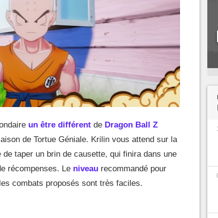
condaire
un être différent
de
Dragon Ball Z
aison de Tortue Géniale. Krilin vous attend sur la
e de taper un brin de causette, qui finira dans une
t de récompenses. Le
niveau
recommandé pour
les combats proposés sont très faciles.