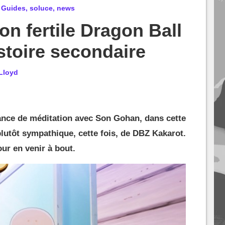
: Guides, soluce, news
on fertile Dragon Ball
istoire secondaire
Lloyd
séance de méditation avec Son Gohan, dans cette
plutôt sympathique, cette fois, de DBZ Kakarot.
ur en venir à bout.