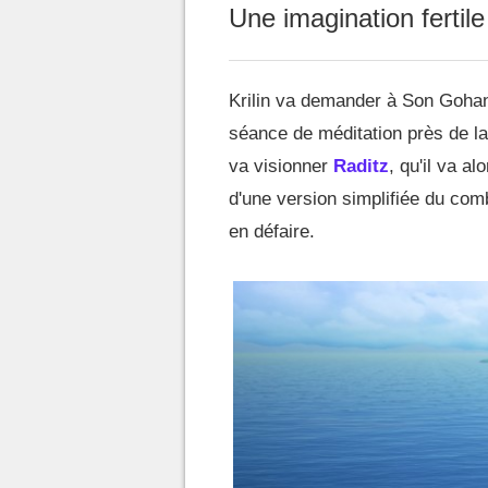
Une imagination fertile
Krilin va demander à Son Gohan
séance de méditation près de l
va visionner
Raditz
, qu'il va al
d'une version simplifiée du co
en défaire.