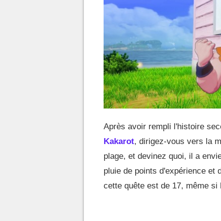
Après avoir rempli l'histoire se
Kakarot
, dirigez-vous vers la m
plage, et devinez quoi, il a envi
pluie de points d'expérience e
cette quête est de 17, même si 