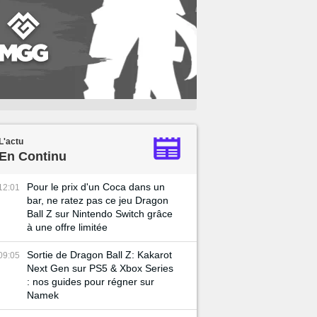
L'actu
En Continu
Pour le prix d'un Coca dans un
12:01
bar, ne ratez pas ce jeu Dragon
Ball Z sur Nintendo Switch grâce
à une offre limitée
Sortie de Dragon Ball Z: Kakarot
09:05
Next Gen sur PS5 & Xbox Series
: nos guides pour régner sur
Namek