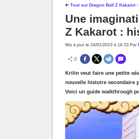
MGG

Tout sur Dragon Ball Z Kakarot 
Une imaginati
Z Kakarot : h
Mis à jour le
24/01/2023 à 16:33
Par
0
Krilin veut faire une petite 
nouvelle histoire secondaire 
Voici un guide walkthrough po