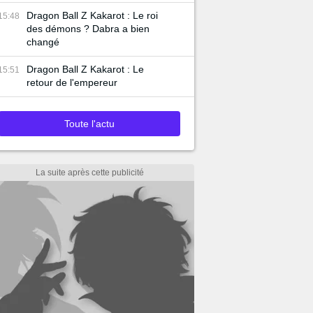
Dragon Ball Z Kakarot : Le roi
15:48
des démons ? Dabra a bien
changé
Dragon Ball Z Kakarot : Le
15:51
retour de l'empereur
Toute l'actu