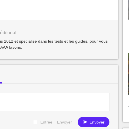
éditorial
2012 et spécialisé dans les tests et les guides, pour vous
 AAA favoris.
Entrée = Envoyer
Envoyer