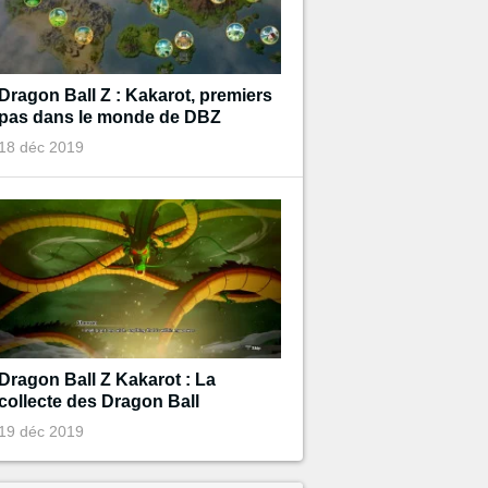
Dragon Ball Z : Kakarot, premiers
pas dans le monde de DBZ
18 déc 2019
Dragon Ball Z Kakarot : La
collecte des Dragon Ball
19 déc 2019