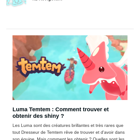
Luma Temtem : Comment trouver et
obtenir des shiny ?
Les Luma sont des créatures brillantes et très rares que
tout Dresseur de Temtem rêve de trouver et d'avoir dans
son équipe. Mais comment les obtenir ? Quelles sont les