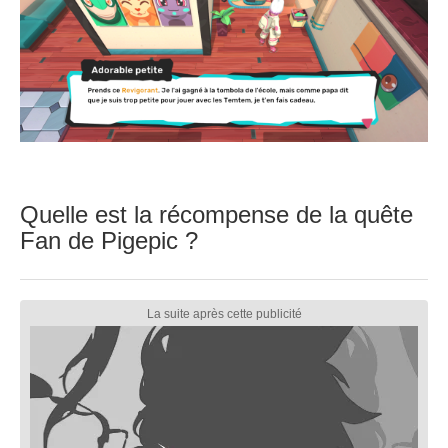
Quelle est la récompense de la quête
Fan de Pigepic ?