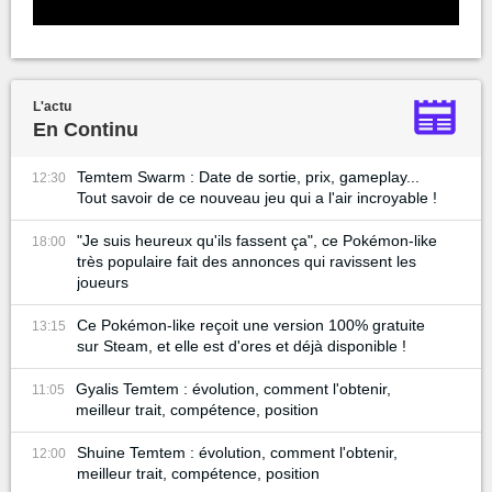
L'actu
En Continu
Temtem Swarm : Date de sortie, prix, gameplay...
12:30
Tout savoir de ce nouveau jeu qui a l'air incroyable !
"Je suis heureux qu'ils fassent ça", ce Pokémon-like
18:00
très populaire fait des annonces qui ravissent les
joueurs
Ce Pokémon-like reçoit une version 100% gratuite
13:15
sur Steam, et elle est d'ores et déjà disponible !
Gyalis Temtem : évolution, comment l'obtenir,
11:05
meilleur trait, compétence, position
Shuine Temtem : évolution, comment l'obtenir,
12:00
meilleur trait, compétence, position