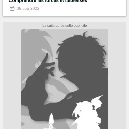
Comprendre les forces et faiblesses
05 sep 2022