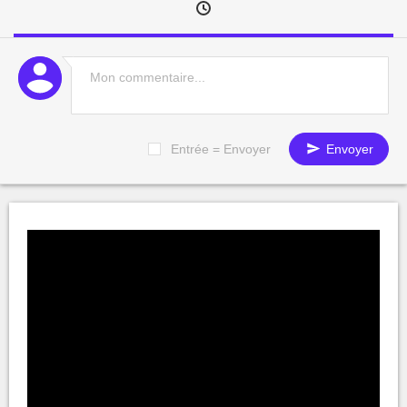
Entrée = Envoyer
Envoyer