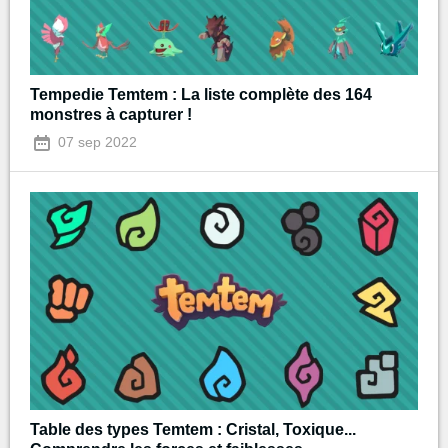
Tempedie Temtem : La liste complète des 164
monstres à capturer !
07 sep 2022
Table des types Temtem : Cristal, Toxique...