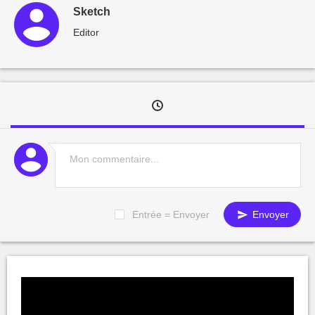
Sketch
Editor
Entrée = Envoyer
Envoyer