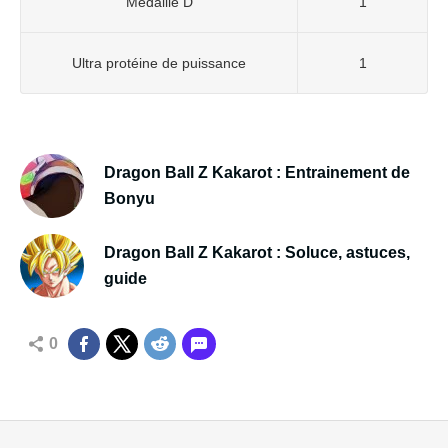
Médaille D
1
Ultra protéine de puissance
1
Dragon Ball Z Kakarot : Entrainement de
Bonyu
Dragon Ball Z Kakarot : Soluce, astuces,
guide
0