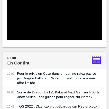
L'actu
En Continu
Pour le prix d'un Coca dans un bar, ne ratez pas ce
12:01
jeu Dragon Ball Z sur Nintendo Switch grâce à une
offre limitée
Sortie de Dragon Ball Z: Kakarot Next Gen sur PS5 &
09:05
Xbox Series : nos guides pour régner sur Namek
TGS 2022 : DBZ Kakarot débarque sur PS5 et Xbox
16:43