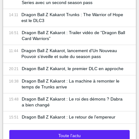
Series avec un second season pass
Dragon Ball Z Kakarot Trunks : The Warrior of Hope
14:11
est le DLC3
Dragon Ball Z Kakarot : Trailer vidéo de “Dragon Ball
16:51
Card Warriors”
Dragon Ball Z Kakarot, lancement d'Un Nouveau
11:44
Pouvoir s'éveille et suite du season pass
Dragon Ball Z Kakarot, le premier DLC en approche
20:21
Dragon Ball Z Kakarot : La machine à remonter le
16:38
temps de Trunks arrive
Dragon Ball Z Kakarot : Le roi des démons ? Dabra
15:48
a bien changé
Dragon Ball Z Kakarot : Le retour de l'empereur
15:51
Toute l'actu