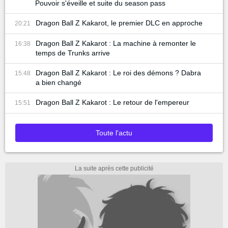
Pouvoir s'éveille et suite du season pass
Dragon Ball Z Kakarot, le premier DLC en approche
20:21
Dragon Ball Z Kakarot : La machine à remonter le
16:38
temps de Trunks arrive
Dragon Ball Z Kakarot : Le roi des démons ? Dabra
15:48
a bien changé
Dragon Ball Z Kakarot : Le retour de l'empereur
15:51
Toute l'actu