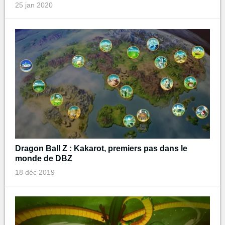
25 jan 2020
Dragon Ball Z : Kakarot, premiers pas dans le
monde de DBZ
18 déc 2019