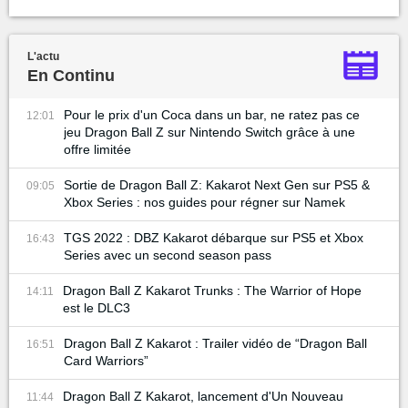
L'actu
En Continu
Pour le prix d'un Coca dans un bar, ne ratez pas ce
12:01
jeu Dragon Ball Z sur Nintendo Switch grâce à une
offre limitée
Sortie de Dragon Ball Z: Kakarot Next Gen sur PS5 &
09:05
Xbox Series : nos guides pour régner sur Namek
TGS 2022 : DBZ Kakarot débarque sur PS5 et Xbox
16:43
Series avec un second season pass
Dragon Ball Z Kakarot Trunks : The Warrior of Hope
14:11
est le DLC3
Dragon Ball Z Kakarot : Trailer vidéo de “Dragon Ball
16:51
Card Warriors”
Dragon Ball Z Kakarot, lancement d'Un Nouveau
11:44