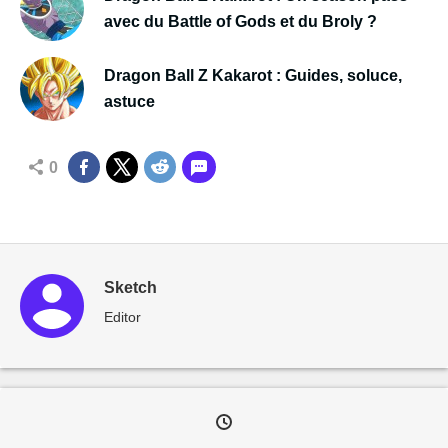
avec du Battle of Gods et du Broly ?
Dragon Ball Z Kakarot : Guides, soluce,
astuce
0
Sketch
Editor