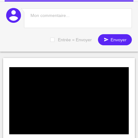
Entrée = Envoyer
Envoyer