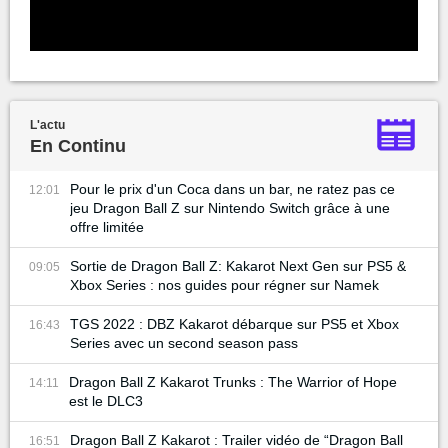
L'actu
En Continu
Pour le prix d'un Coca dans un bar, ne ratez pas ce
12:01
jeu Dragon Ball Z sur Nintendo Switch grâce à une
offre limitée
Sortie de Dragon Ball Z: Kakarot Next Gen sur PS5 &
09:05
Xbox Series : nos guides pour régner sur Namek
TGS 2022 : DBZ Kakarot débarque sur PS5 et Xbox
16:43
Series avec un second season pass
Dragon Ball Z Kakarot Trunks : The Warrior of Hope
14:11
est le DLC3
Dragon Ball Z Kakarot : Trailer vidéo de “Dragon Ball
16:51