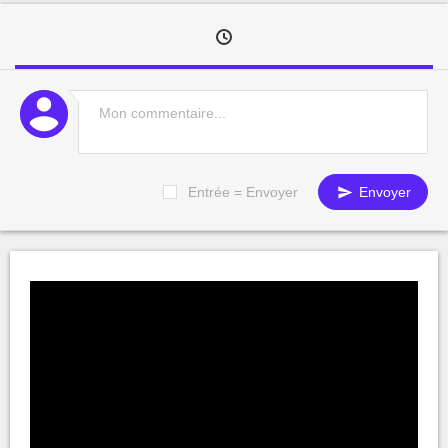
Entrée = Envoyer
Envoyer