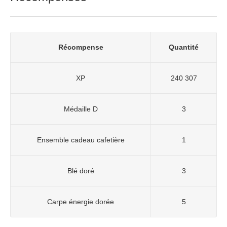
Récompense
Quantité
XP
240 307
Médaille D
3
Ensemble cadeau cafetière
1
Blé doré
3
Carpe énergie dorée
5