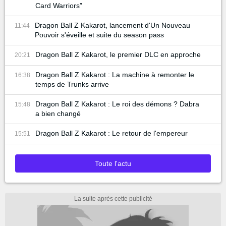
Card Warriors”
Dragon Ball Z Kakarot, lancement d'Un Nouveau
11:44
Pouvoir s'éveille et suite du season pass
Dragon Ball Z Kakarot, le premier DLC en approche
20:21
Dragon Ball Z Kakarot : La machine à remonter le
16:38
temps de Trunks arrive
Dragon Ball Z Kakarot : Le roi des démons ? Dabra
15:48
a bien changé
Dragon Ball Z Kakarot : Le retour de l'empereur
15:51
Toute l'actu