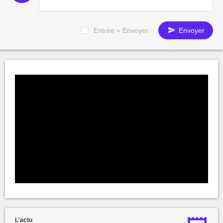
Entrée = Envoyer
Envoyer
L'actu