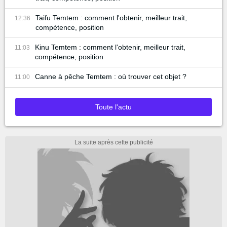
Taifu Temtem : comment l'obtenir, meilleur trait,
12:36
compétence, position
Kinu Temtem : comment l'obtenir, meilleur trait,
11:03
compétence, position
Canne à pêche Temtem : où trouver cet objet ?
11:00
Toute l'actu