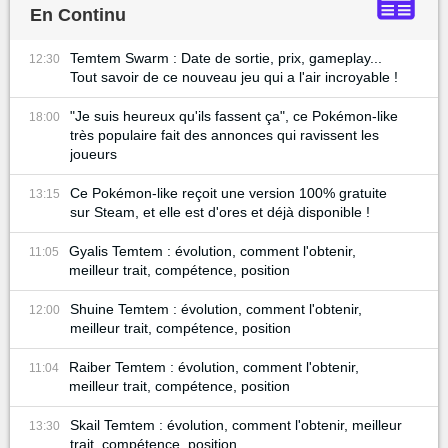
En Continu
Temtem Swarm : Date de sortie, prix, gameplay...
12:30
Tout savoir de ce nouveau jeu qui a l'air incroyable !
"Je suis heureux qu'ils fassent ça", ce Pokémon-like
18:00
très populaire fait des annonces qui ravissent les
joueurs
Ce Pokémon-like reçoit une version 100% gratuite
13:15
sur Steam, et elle est d'ores et déjà disponible !
Gyalis Temtem : évolution, comment l'obtenir,
11:05
meilleur trait, compétence, position
Shuine Temtem : évolution, comment l'obtenir,
12:00
meilleur trait, compétence, position
Raiber Temtem : évolution, comment l'obtenir,
11:04
meilleur trait, compétence, position
Skail Temtem : évolution, comment l'obtenir, meilleur
13:30
trait, compétence, position