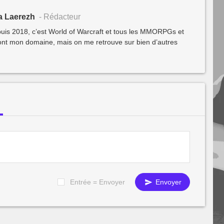
a Laerezh
- Rédacteur
s 2018, c’est World of Warcraft et tous les MMORPGs et
sont mon domaine, mais on me retrouve sur bien d’autres
Entrée = Envoyer
Envoyer