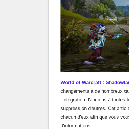
World of Warcraft
:
Shadowla
changements à de nombreux
ta
l'intégration d'anciens à toutes
suppression d'autres. Cet artic
chacun d'eux afin que vous vou
d'informations.