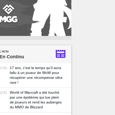
L'actu
En Continu
17 ans, c'est le temps qu'il aura
17:01
fallu à un joueur de WoW pour
récupérer une récompense ultra
rare !
World of Warcraft a été touché
12:01
par une épidémie qui tue plein
de joueurs et rend les auberges
du MMO de Blizzard