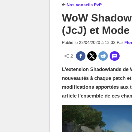
MGG

Nos conseils PvP
WoW Shadowla
(JcJ) et Mode
Publié le
23/04/2020 à 13:32
Par
Flo
2
L'extension Shadowlands de W
nouveautés à chaque patch et 
modifications apportées aux 
article l'ensemble de ces ch