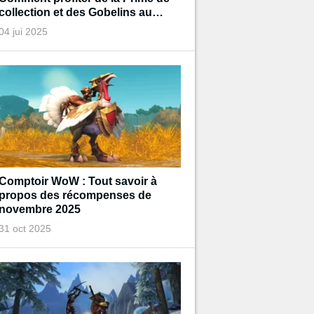
collection et des Gobelins au
trésor de Diablo pendant
04 jui 2025
l'événement ?
Comptoir WoW : Tout savoir à
propos des récompenses de
novembre 2025
31 oct 2025