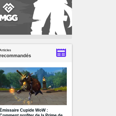
Articles
recommandés
Émissaire Cupide WoW :
Comment profiter de la Prime de