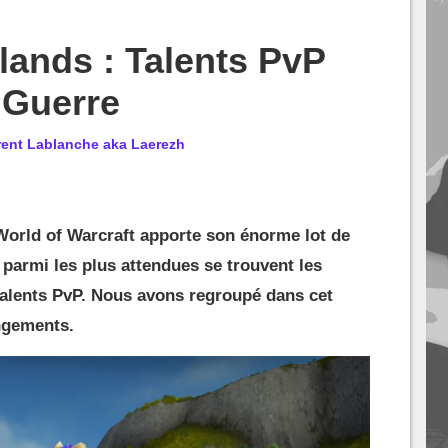
nds : Talents PvP
 Guerre
rent Lablanche aka Laerezh
orld of Warcraft apporte son énorme lot de
parmi les plus attendues se trouvent les
talents PvP. Nous avons regroupé dans cet
angements.