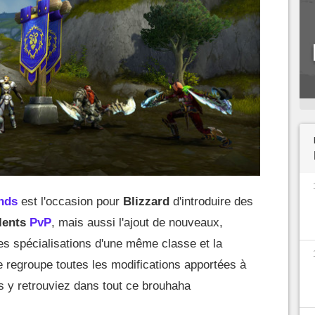
nds
est l'occasion pour
Blizzard
d'introduire des
lents
PvP
, mais aussi l'ajout de nouveaux,
 les spécialisations d'une même classe et la
le regroupe toutes les modifications apportées à
s y retrouviez dans tout ce brouhaha