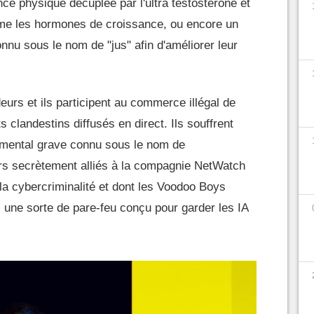
nce physique décuplée par l'ultra testostérone et
e les hormones de croissance, ou encore un
nu sous le nom de "jus" afin d'améliorer leur
urs et ils participent au commerce illégal de
clandestins diffusés en direct. Ils souffrent
e mental grave connu sous le nom de
urs secrètement alliés à la compagnie NetWatch
 la cybercriminalité et dont les Voodoo Boys
, une sorte de pare-feu conçu pour garder les IA