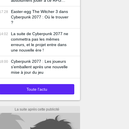
absolument jouer à ce RPG
gratuit
Easter-egg The Witcher 3 dans
17:28
Cyberpunk 2077 : Où le trouver
?
La suite de Cyberpunk 2077 ne
14:02
commettra pas les mêmes
erreurs, et le projet entre dans
une nouvelle ère !
Cyberpunk 2077 : Les joueurs
18:00
s'emballent après une nouvelle
mise à jour du jeu
Toute l'actu