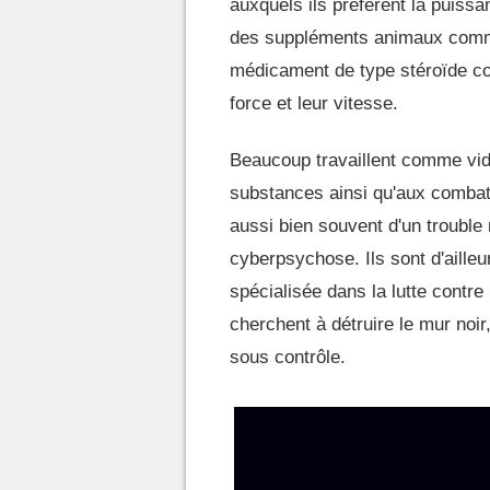
auxquels ils préfèrent la puissa
des suppléments animaux comm
médicament de type stéroïde con
force et leur vitesse.
Beaucoup travaillent comme vide
substances ainsi qu'aux combats 
aussi bien souvent d'un troubl
cyberpsychose. Ils sont d'aille
spécialisée dans la lutte contre
cherchent à détruire le mur noir
sous contrôle.