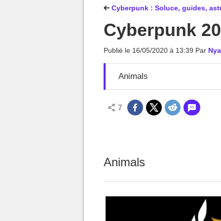
MGG

Cyberpunk : Soluce, guides, as
Cyberpunk 207
Publié le
16/05/2020 à 13:39
Par
Nya
Animals
7
Animals