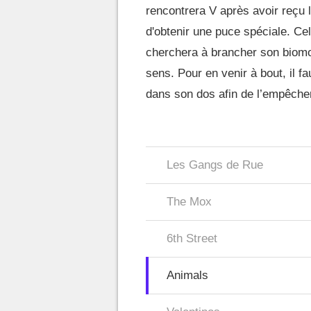
rencontrera V après avoir reçu 
d'obtenir une puce spéciale. Ce
cherchera à brancher son biomo
sens. Pour en venir à bout, il f
dans son dos afin de l’empêcher
Les Gangs de Rue
The Mox
6th Street
Animals