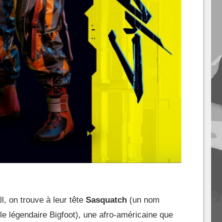
l, on trouve à leur tête
Sasquatch
(un nom
le légendaire Bigfoot), une afro-américaine que