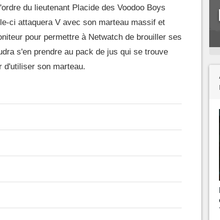
l'ordre du lieutenant Placide des Voodoo Boys
lle-ci attaquera V avec son marteau massif et
niteur pour permettre à Netwatch de brouiller ses
audra s'en prendre au pack de jus qui se trouve
 d'utiliser son marteau.