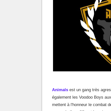
Animals
est un gang très agress
également les Voodoo Boys auxq
mettent à l'honneur le combat d