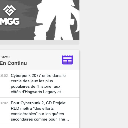
L'actu
En Continu
Cyberpunk 2077 entre dans le
16:02
cercle des jeux les plus
populaires de l'histoire, aux
côtés d'Hogwarts Legacy et
Skyrim
Pour Cyberpunk 2, CD Projekt
16:02
RED mettra "des efforts
considérables" sur les quêtes
secondaires comme pour The
Witcher 3