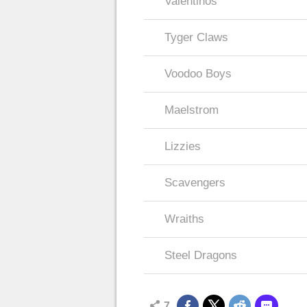
Valentinos
Tyger Claws
Voodoo Boys
Maelstrom
Lizzies
Scavengers
Wraiths
Steel Dragons
7