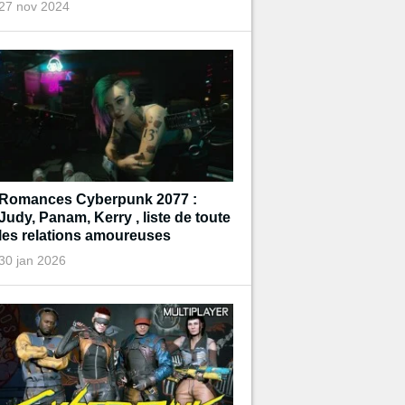
27 nov 2024
Romances Cyberpunk 2077 :
Judy, Panam, Kerry , liste de toute
les relations amoureuses
30 jan 2026