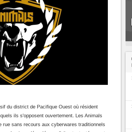
if du district de Pacifique Ouest où résident
uels ils s'opposent ouvertement. Les Animals
e rue sans recours aux cyberwares traditionnels