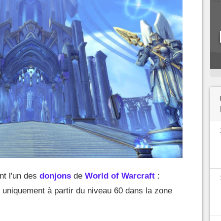
t l'un des
donjons
de
World of Warcraft
:
le uniquement à partir du niveau 60 dans la zone