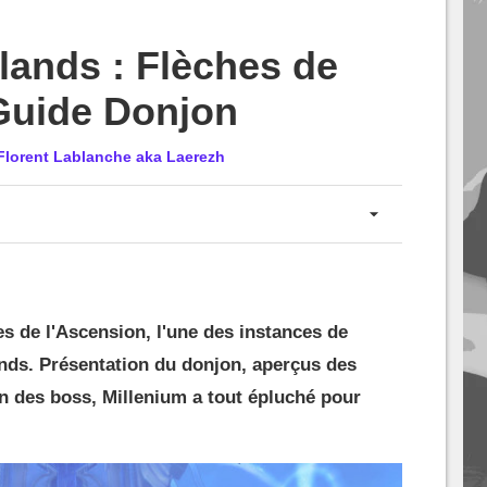
nds : Flèches de
Guide Donjon
Florent Lablanche aka Laerezh
s de l'Ascension, l'une des instances de
nds. Présentation du donjon, aperçus des
un des boss, Millenium a tout épluché pour