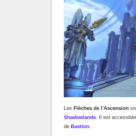
Les
Flèches de l'Ascension
son
Shadowlands
. Il est accessib
de
Bastion
.