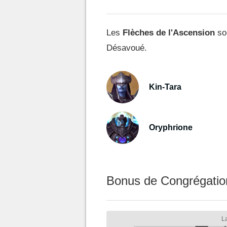
Les
Flèches de l'Ascension
son
Désavoué.
Kin-Tara
Oryphrione
Bonus de Congrégatio