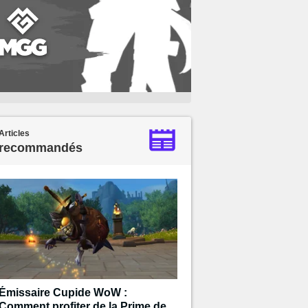
Articles
recommandés
Émissaire Cupide WoW :
Comment profiter de la Prime de