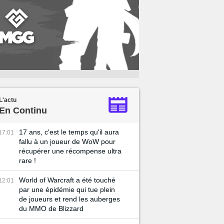
L'actu
En Continu
17 ans, c'est le temps qu'il aura
17:01
fallu à un joueur de WoW pour
récupérer une récompense ultra
rare !
World of Warcraft a été touché
12:01
par une épidémie qui tue plein
de joueurs et rend les auberges
du MMO de Blizzard