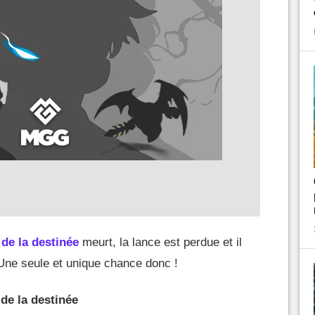
de la destinée
meurt, la lance est perdue et il
. Une seule et unique chance donc !
de la destinée