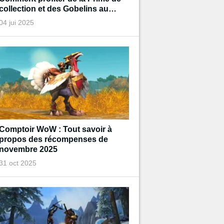
collection et des Gobelins au
trésor de Diablo pendant
04 jui 2025
l'événement ?
Comptoir WoW : Tout savoir à
propos des récompenses de
novembre 2025
31 oct 2025