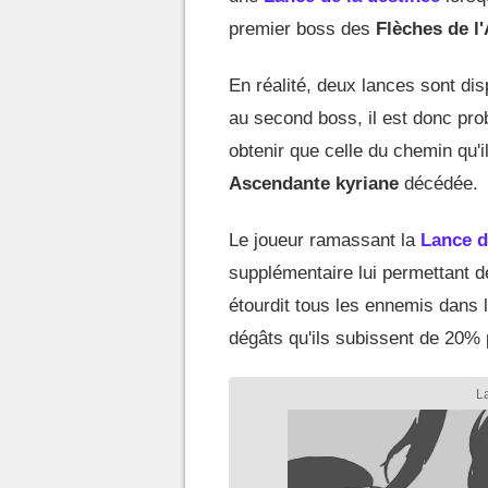
premier boss des
Flèches de l
En réalité, deux lances sont d
au second boss, il est donc pro
obtenir que celle du chemin qu'i
Ascendante kyriane
décédée.
Le joueur ramassant la
Lance d
supplémentaire lui permettant d
étourdit tous les ennemis dans 
dégâts qu'ils subissent de 20% 