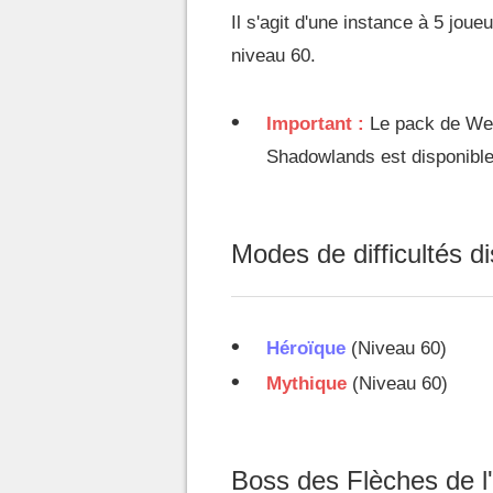
Il s'agit d'une instance à 5 joue
niveau 60.
Important :
Le pack de Wea
Shadowlands est disponibl
Modes de difficultés d
Héroïque
(Niveau 60)
Mythique
(Niveau 60)
Boss des Flèches de l