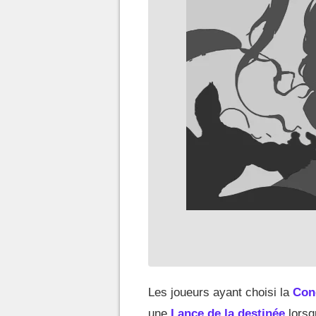
Les joueurs ayant choisi la
Con
une
Lance de la destinée
lorsq