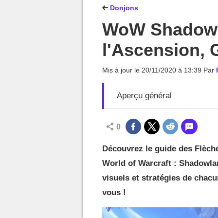
MGG

Donjons
WoW Shadowla
l'Ascension, 
Mis à jour le
20/11/2020 à 13:39
Par
Aperçu général
0
Découvrez le guide des Flèche
World of Warcraft : Shadowla
visuels et stratégies de chac
vous !