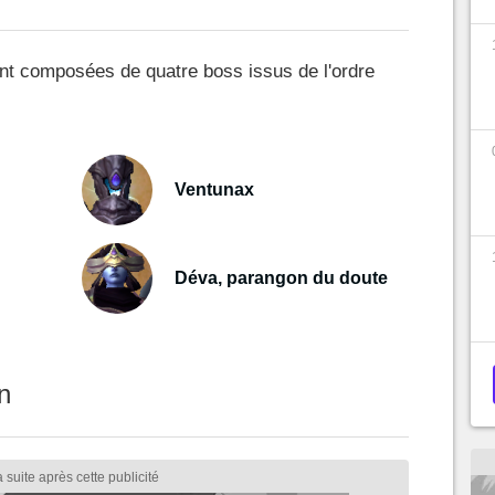
t composées de quatre boss issus de l'ordre
Ventunax
Déva, parangon du doute
n