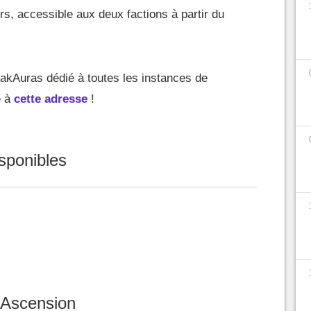
urs, accessible aux deux factions à partir du
kAuras dédié à toutes les instances de
e à
cette adresse
!
isponibles
'Ascension