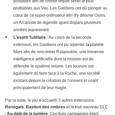
possibles afin de choisir lequel serait le plus
profitables aux Vex. Les Gardiens ont dû plonger au
cœur de ce super-ordinateur afin d'y délivrer Osiris,
un Arcaniste de légende ayant disparu plusieurs
années auparavant.
L'esprit Tutélaire
: Au cours de la seconde
extension, les Gardiens ont pu arpenter la planète
Mars afin de rencontrer Raspoutine, une immense
intelligence artificielle dont la mission est de
défendre le système solaire. Les joueurs ont
également dû faire face à la Ruche, une société
existant depuis la création de l'univers et usant
principalement de leur magie.
Par la suite, le jeu a accueilli 3 autres extensions,
Renégats
,
Bastion des ombres
et le tout nouveau DLC
:
Au-delà de la lumière
. Ces trois campagnes étant