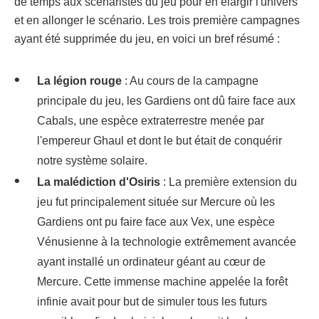
de temps aux scénaristes du jeu pour en élargir l'univers
et en allonger le scénario. Les trois première campagnes
ayant été supprimée du jeu, en voici un bref résumé :
La légion rouge
: Au cours de la campagne
principale du jeu, les Gardiens ont dû faire face aux
Cabals, une espèce extraterrestre menée par
l'empereur Ghaul et dont le but était de conquérir
notre système solaire.
La malédiction d'Osiris
: La première extension du
jeu fut principalement située sur Mercure où les
Gardiens ont pu faire face aux Vex, une espèce
Vénusienne à la technologie extrêmement avancée
ayant installé un ordinateur géant au cœur de
Mercure. Cette immense machine appelée la forêt
infinie avait pour but de simuler tous les futurs