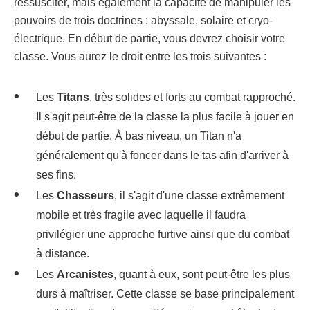
ressusciter, mais également la capacité de manipuler les
pouvoirs de trois doctrines : abyssale, solaire et cryo-
électrique. En début de partie, vous devrez choisir votre
classe. Vous aurez le droit entre les trois suivantes :
Les
Titans
, très solides et forts au combat rapproché.
Il s'agit peut-être de la classe la plus facile à jouer en
début de partie. À bas niveau, un Titan n'a
généralement qu'à foncer dans le tas afin d'arriver à
ses fins.
Les
Chasseurs
, il s'agit d'une classe extrêmement
mobile et très fragile avec laquelle il faudra
privilégier une approche furtive ainsi que du combat
à distance.
Les
Arcanistes
, quant à eux, sont peut-être les plus
durs à maîtriser. Cette classe se base principalement