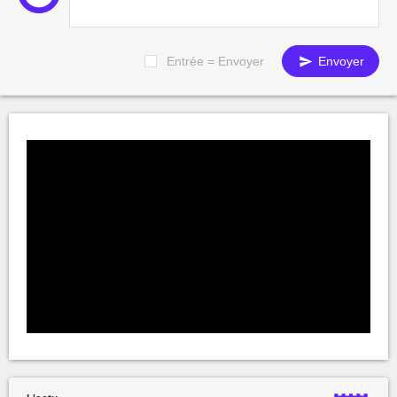
Entrée = Envoyer
Envoyer