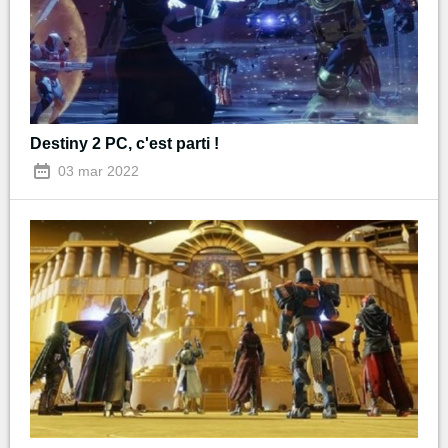
Destiny 2 PC, c'est parti !
03 mar 2022