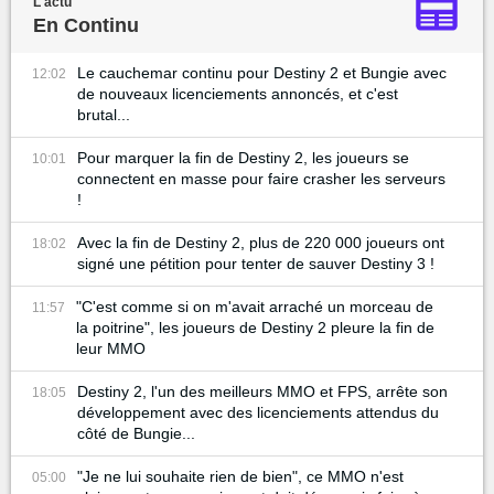
L'actu
En Continu
Le cauchemar continu pour Destiny 2 et Bungie avec
12:02
de nouveaux licenciements annoncés, et c'est
brutal...
Pour marquer la fin de Destiny 2, les joueurs se
10:01
connectent en masse pour faire crasher les serveurs
!
Avec la fin de Destiny 2, plus de 220 000 joueurs ont
18:02
signé une pétition pour tenter de sauver Destiny 3 !
"C'est comme si on m'avait arraché un morceau de
11:57
la poitrine", les joueurs de Destiny 2 pleure la fin de
leur MMO
Destiny 2, l'un des meilleurs MMO et FPS, arrête son
18:05
développement avec des licenciements attendus du
côté de Bungie...
"Je ne lui souhaite rien de bien", ce MMO n'est
05:00