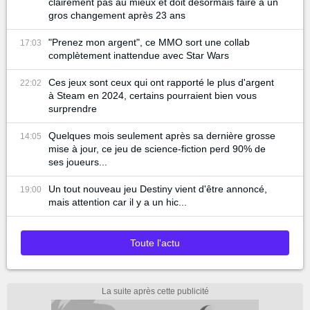
clairement pas au mieux et doit désormais faire à un
gros changement après 23 ans
"Prenez mon argent", ce MMO sort une collab
17:03
complètement inattendue avec Star Wars
Ces jeux sont ceux qui ont rapporté le plus d'argent
22:02
à Steam en 2024, certains pourraient bien vous
surprendre
Quelques mois seulement après sa dernière grosse
14:05
mise à jour, ce jeu de science-fiction perd 90% de
ses joueurs...
Un tout nouveau jeu Destiny vient d'être annoncé,
19:00
mais attention car il y a un hic...
Toute l'actu