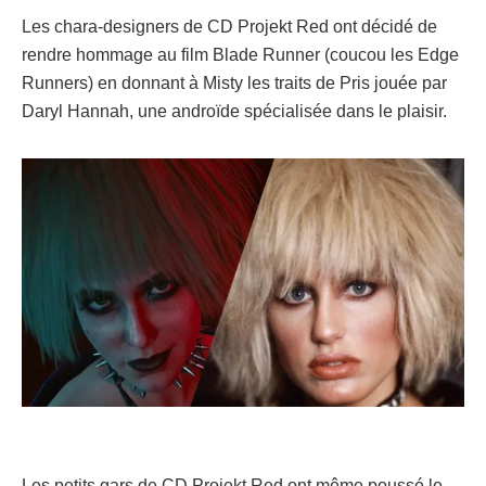
Les chara-designers de CD Projekt Red ont décidé de
rendre hommage au film Blade Runner (coucou les Edge
Runners) en donnant à Misty les traits de Pris jouée par
Daryl Hannah, une androïde spécialisée dans le plaisir.
Les petits gars de CD Projekt Red ont même poussé le