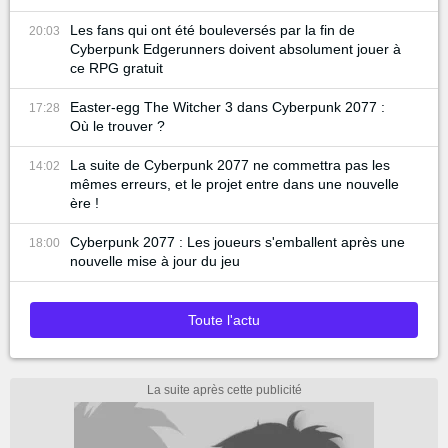
Les fans qui ont été bouleversés par la fin de
20:03
Cyberpunk Edgerunners doivent absolument jouer à
ce RPG gratuit
Easter-egg The Witcher 3 dans Cyberpunk 2077 :
17:28
Où le trouver ?
La suite de Cyberpunk 2077 ne commettra pas les
14:02
mêmes erreurs, et le projet entre dans une nouvelle
ère !
Cyberpunk 2077 : Les joueurs s'emballent après une
18:00
nouvelle mise à jour du jeu
Toute l'actu