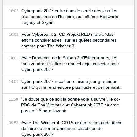
Cyberpunk 2077 entre dans le cercle des jeux les
16:02
plus populaires de l'histoire, aux côtés d'Hogwarts
Legacy et Skyrim
Pour Cyberpunk 2, CD Projekt RED mettra "des
16:02
efforts considérables" sur les quêtes secondaires
comme pour The Witcher 3
Avec l'annonce de la Saison 2 d'Edgerunners, les
14:01
fans voudront s'offrir ce nouvel objet collector pour
Cyberpunk 2077
Cyberpunk 2077 reçoit une mise à jour graphique
14:01
sur PC qui le rend encore plus fluide et performant !
"Je doute que ce soit la bonne voie à suivre", le co-
11:59
PDG de The Witcher 4 et Cyberpunk 2077 ne croit
pas en l'IA pour l'avenir
Avec The Witcher 4, CD Projekt aura la lourde tâche
09:58
de faire oublier le lancement chaotique de
Cyberpunk 2077