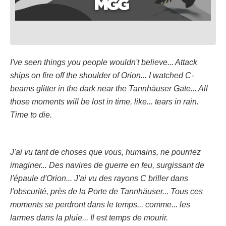
I've seen things you people wouldn't believe... Attack
ships on fire off the shoulder of Orion... I watched C-
beams glitter in the dark near the Tannhäuser Gate... All
those moments will be lost in time, like... tears in rain.
Time to die.
J'ai vu tant de choses que vous, humains, ne pourriez
imaginer... Des navires de guerre en feu, surgissant de
l'épaule d'Orion... J'ai vu des rayons C briller dans
l'obscurité, près de la Porte de Tannhäuser... Tous ces
moments se perdront dans le temps... comme... les
larmes dans la pluie... Il est temps de mourir.