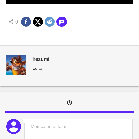
0
Irezumi
Editor