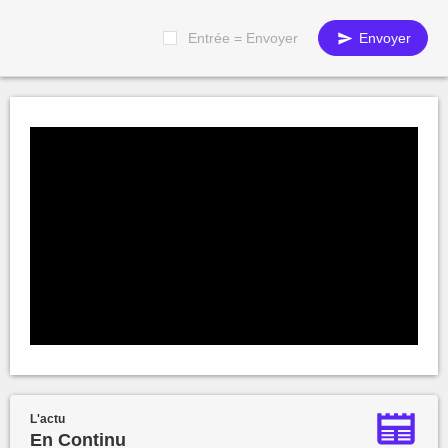
Entrée = Envoyer
Envoyer
L'actu
En Continu