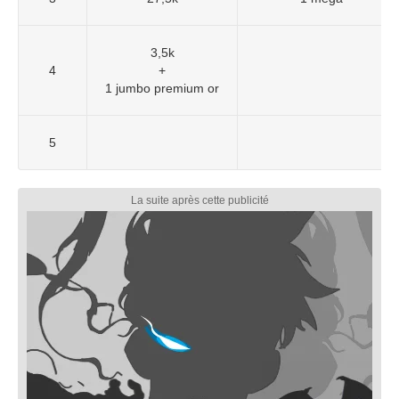
3,5k
4
+
1 jumbo premium or
5