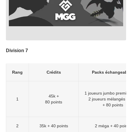
Division 7
Rang
Crédits
Packs échangeable
1 joueurs jumbo premium
45k +
1
2 joueurs mélangés pr
80 points
+ 80 points
2
35k + 40 points
2 méga + 40 points