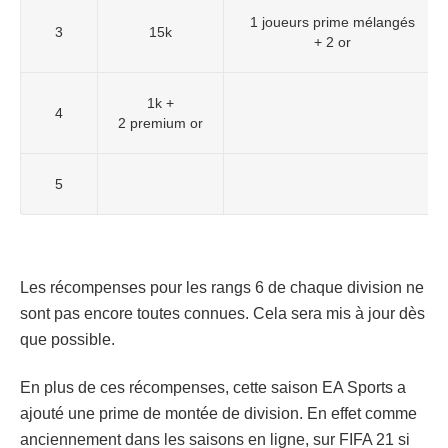
1 joueurs prime mélangés
3
15k
+ 2 or
1k +
4
2 premium or
5
Les récompenses pour les rangs 6 de chaque division ne
sont pas encore toutes connues. Cela sera mis à jour dès
que possible.
En plus de ces récompenses, cette saison EA Sports a
ajouté une prime de montée de division. En effet comme
anciennement dans les saisons en ligne, sur FIFA 21 si