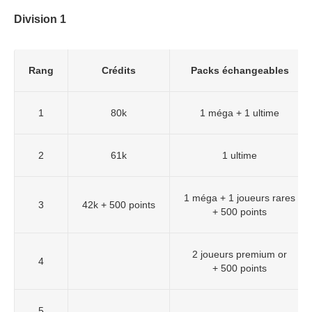
Division 1
Rang
Crédits
Packs échangeables
1
80k
1 méga + 1 ultime
2
61k
1 ultime
1 méga + 1 joueurs rares
3
42k + 500 points
+ 500 points
2 joueurs premium or
4
+ 500 points
5