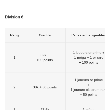
Division 6
Rang
Crédits
Packs échangeables
1 joueurs or prime +
52k +
1
1 méga + 1 or rare
100 points
+ 100 points
1 joueurs or prime
+
2
39k + 50 points
1 joueurs electrum rare
+ 50 points
3
27,5k
1 méga