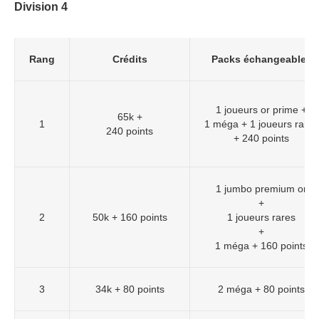
Division 4
Rang
Crédits
Packs échangeables
1 joueurs or prime +
65k +
1
1 méga + 1 joueurs rares
240 points
+ 240 points
1 jumbo premium or
+
2
50k + 160 points
1 joueurs rares
+
1 méga + 160 points
3
34k + 80 points
2 méga + 80 points