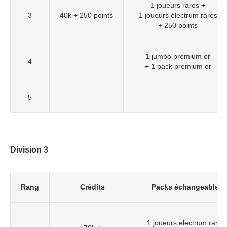
1 joueurs rares +
3
40k + 250 points
1 joueurs électrum rares
+ 250 points
1 jumbo premium or
4
+ 1 pack premium or
5
Division 3
Rang
Crédits
Packs échangeables
1 joueurs electrum rare 