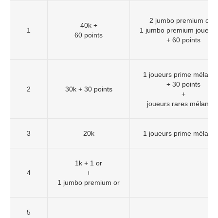
2 jumbo premium or +
40k +
1
1 jumbo premium joueurs
60 points
+ 60 points
1 joueurs prime mélang
+ 30 points
2
30k + 30 points
+
joueurs rares mélangé
3
20k
1 joueurs prime mélang
1k + 1 or
4
+
1 jumbo premium or
5