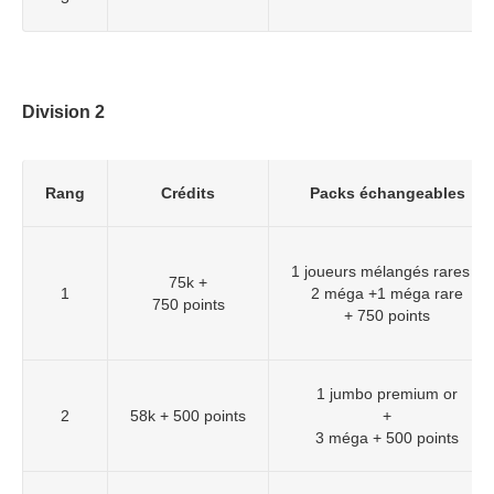
Division 2
Rang
Crédits
Packs échangeables
1 joueurs mélangés rares +
75k +
1
2 méga +1 méga rare
750 points
+ 750 points
1 jumbo premium or
2
58k + 500 points
+
3 méga + 500 points