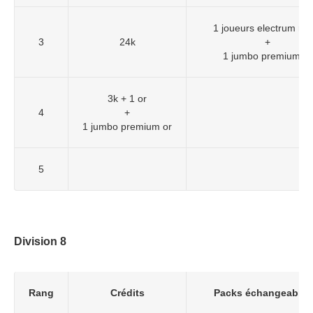
1 joueurs electrum rar
3
24k
+
1 jumbo premium or
3k + 1 or
4
+
1 jumbo premium or
5
Division 8
Rang
Crédits
Packs échangeables