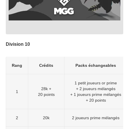
Division 10
Rang
Crédits
Packs échangeables
1 petit joueurs or prime
28k +
+ 2 joueurs mélangés
1
20 points
+ 1 joueurs prime mélangés
+ 20 points
2
20k
2 joueurs prime mélangés