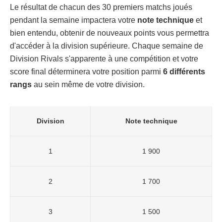
Le résultat de chacun des 30 premiers matchs joués
pendant la semaine impactera votre
note technique
et
bien entendu, obtenir de nouveaux points vous permettra
d'accéder à la division supérieure. Chaque semaine de
Division Rivals s'apparente à une compétition et votre
score final déterminera votre position parmi
6 différents
rangs
au sein même de votre division.
Division
Note technique
1
1 900
2
1 700
3
1 500