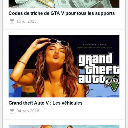
Codes de triche de GTA V pour tous les supports
15 jui 2023
Grand theft Auto V : Les véhicules
04 sep 2018