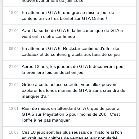
nouvel événement de juin 2026
En attendant GTA 6, une grosse mise à jour de
15:00
contenu arrive très bientôt sur GTA Online !
Avant la sortie de GTA 6, la fin canonique de GTA 5
21:06
vient enfin d'être confirmée
En attendant GTA 6, Rockstar continue d'offrir des
09:02
cadeaux et du contenu gratuits aux fans de ce jeu
Après 12 ans, les joueurs de GTA 5 découvrent pour
21:06
la première fois un détail en jeu
Grâce à cette astuce secrète, vous allez pouvoir
21:02
explorer les fonds marins de GTA 5 sans craindre de
manquer d'air
Rien de mieux en attendant GTA 6 que de jouer à
13:01
GTA 5 sur Playstation 5 pour moins de 20€ ! C'est
l'offre à ne pas manquer
Ces 10 jeux sont les plus réussis de l'histoire si l'on
16:08
en croit leurs chiffres de ventes et leur popularité