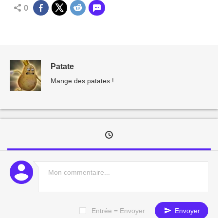
0
Patate
Mange des patates !
Entrée = Envoyer
Envoyer