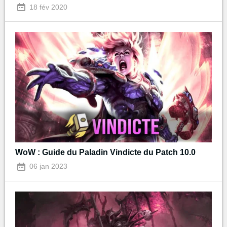
18 fév 2020
WoW : Guide du Paladin Vindicte du Patch 10.0
06 jan 2023