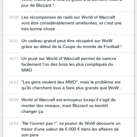
jour de Blizzard !
Les récompenses de raids sur World of Warcraft
09:58
vont être considérablement améliorées, et c'est une
très bonne chose
Un cadeau gratuit peut être récupéré sur WoW
16:01
grâce au début de la Coupe du monde de Football !
Un jouet sur World of Warcraft permet de vaincre
19:27
facilement l'un des boss les plus compliqués du
MMO
"Les gens veulent des MMO", mais le problème est
16:02
qu'ils cherchent tous à faire plus grands que WoW...
World of Warcraft est ennuyeux lorsqu'il s'agit de
09:58
monter des niveaux, mais Blizzard va bientôt
changer ça
"Ne l'ouvrez pas !", ce joueur de WoW découvre un
18:03
trésor d'une valeur de 6 000 € dans les affaires de
son père