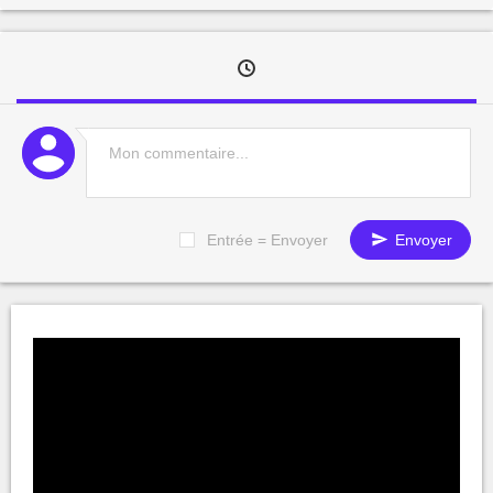
Entrée = Envoyer
Envoyer