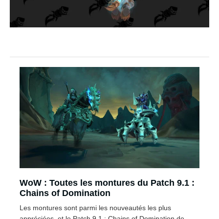
WoW : Toutes les montures du Patch 9.1 :
Chains of Domination
Les montures sont parmi les nouveautés les plus
appréciées, et le Patch 9.1 : Chains of Domination de