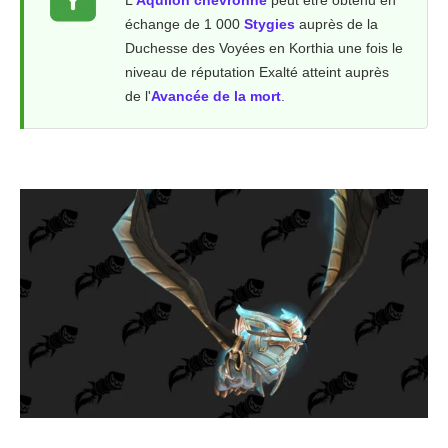
L'
Aquilon chevronné
peut être obtenu en
échange de 1 000
Stygies
auprès de la
Duchesse des Voyées en Korthia une fois le
niveau de réputation Exalté atteint auprès
de l'
Avancée de la mort
.