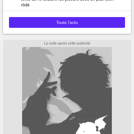
rôdé
Toute l'actu