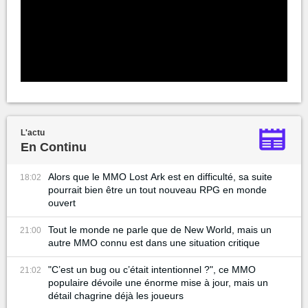
L'actu
En Continu
Alors que le MMO Lost Ark est en difficulté, sa suite
18:02
pourrait bien être un tout nouveau RPG en monde
ouvert
Tout le monde ne parle que de New World, mais un
21:00
autre MMO connu est dans une situation critique
"C’est un bug ou c’était intentionnel ?", ce MMO
21:02
populaire dévoile une énorme mise à jour, mais un
détail chagrine déjà les joueurs