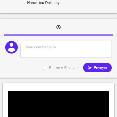
Haramitsu Daikomyo
Entrée = Envoyer
Envoyer