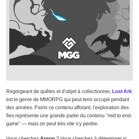
Regorgeant de quêtes et d'objet à collectionner,
Lost Ark
est le genre de MMORPG qui peut tenir occupé pendant
des années. Parmi ce contenu affolant, l'exploration des
îles représente une grande partie du contenu "mid to end-
game" — mais on peut très vite s'y perdre.
Vous cherchez
Argon
? Vous cherchez à déterminer si