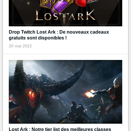
Drop Twitch Lost Ark : De nouveaux cadeaux
gratuits sont disponibles !
20 mai 2022
Lost Ark : Notre tier list des meilleures classes