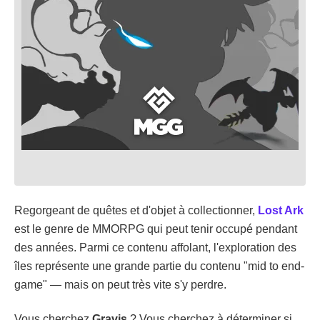
Regorgeant de quêtes et d'objet à collectionner,
Lost Ark
est le genre de MMORPG qui peut tenir occupé pendant
des années. Parmi ce contenu affolant, l'exploration des
îles représente une grande partie du contenu "mid to end-
game" — mais on peut très vite s'y perdre.
Vous cherchez
Gravis
? Vous cherchez à déterminer si