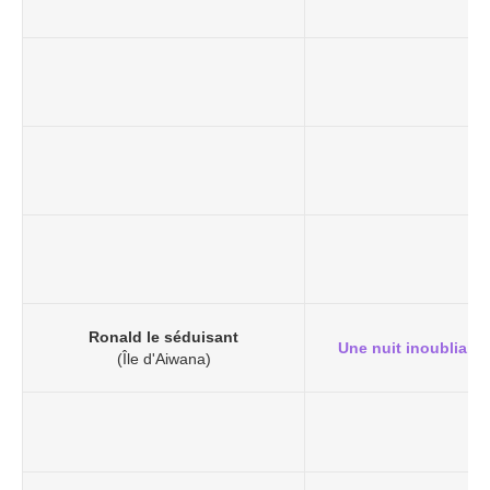
Ronald le séduisant
Une nuit inoubliable
(Île d'Aiwana)