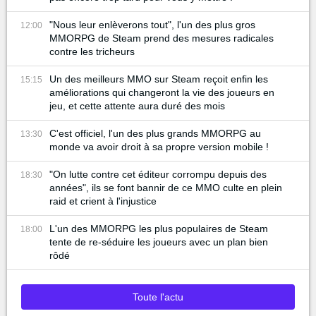
"Nous leur enlèverons tout", l'un des plus gros
12:00
MMORPG de Steam prend des mesures radicales
contre les tricheurs
Un des meilleurs MMO sur Steam reçoit enfin les
15:15
améliorations qui changeront la vie des joueurs en
jeu, et cette attente aura duré des mois
C'est officiel, l'un des plus grands MMORPG au
13:30
monde va avoir droit à sa propre version mobile !
"On lutte contre cet éditeur corrompu depuis des
18:30
années", ils se font bannir de ce MMO culte en plein
raid et crient à l'injustice
L'un des MMORPG les plus populaires de Steam
18:00
tente de re-séduire les joueurs avec un plan bien
rôdé
Toute l'actu