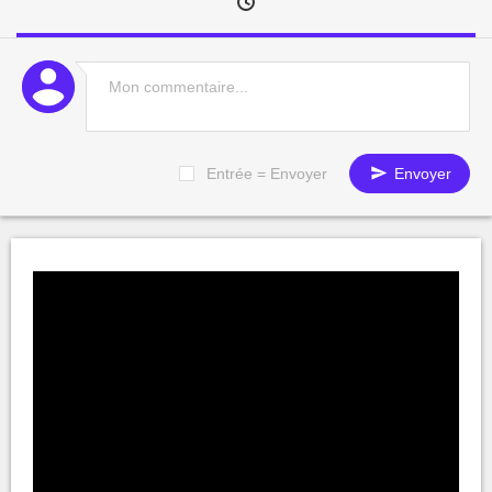
Entrée = Envoyer
Envoyer