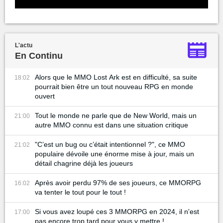
L'actu
En Continu
Alors que le MMO Lost Ark est en difficulté, sa suite
18:02
pourrait bien être un tout nouveau RPG en monde
ouvert
Tout le monde ne parle que de New World, mais un
21:00
autre MMO connu est dans une situation critique
"C’est un bug ou c’était intentionnel ?", ce MMO
21:02
populaire dévoile une énorme mise à jour, mais un
détail chagrine déjà les joueurs
Après avoir perdu 97% de ses joueurs, ce MMORPG
16:02
va tenter le tout pour le tout !
Si vous avez loupé ces 3 MMORPG en 2024, il n'est
17:00
pas encore trop tard pour vous y mettre !