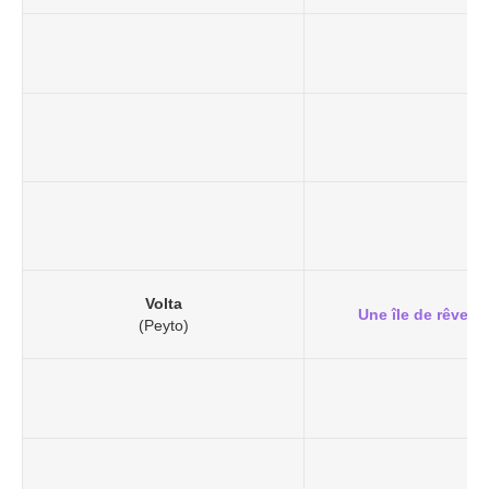
Volta
Une île de rêve
(Peyto)