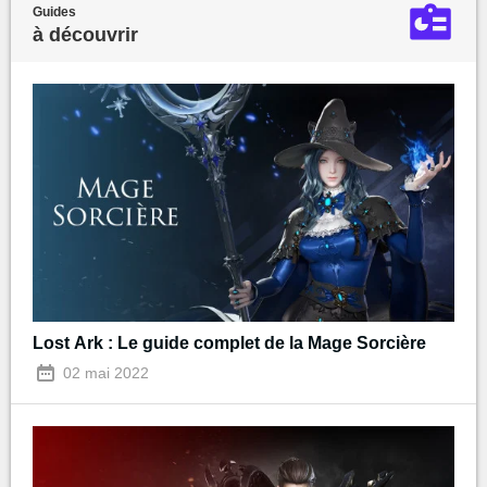
Guides
à découvrir
Lost Ark : Le guide complet de la Mage Sorcière
02 mai 2022