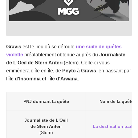
Gravis
est le lieu où se déroule
une suite de quêtes
violette
préalablement obtenue auprès du
Journaliste
de L'Oeil de Stern Anteri
(Stern). Celle-ci vous
emmènera d'île en île, de
Peyto
à
Gravis,
en passant par
l'
île d'Insomnia et
l'
île
d'Aiwana
.
PNJ donnant la quête
Nom de la quête
Journaliste de L'Oeil
de Stern Anteri
La destination parfai
(Stern)