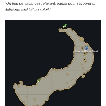
"
Un lieu de vacances relaxant, parfait pour savourer un
délicieux cocktail au soleil.
"