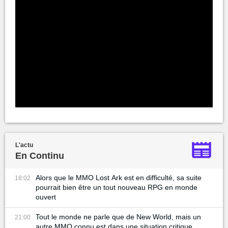
L'actu
En Continu
Alors que le MMO Lost Ark est en difficulté, sa suite
18:02
pourrait bien être un tout nouveau RPG en monde
ouvert
Tout le monde ne parle que de New World, mais un
21:00
autre MMO connu est dans une situation critique