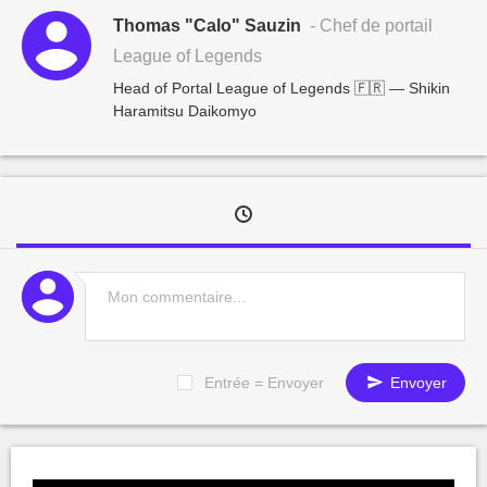
Thomas "Calo" Sauzin
- Chef de portail
League of Legends
Head of Portal League of Legends 🇫🇷 — Shikin
Haramitsu Daikomyo
Entrée = Envoyer
Envoyer