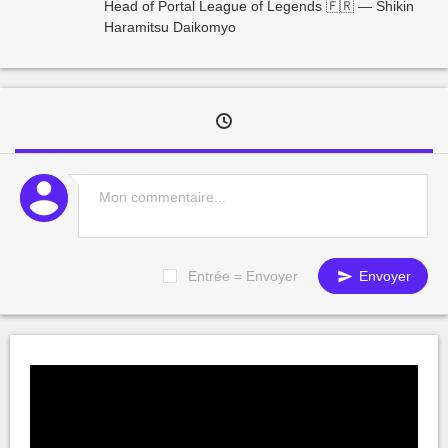
Head of Portal League of Legends 🇫🇷 — Shikin
Haramitsu Daikomyo
Entrée = Envoyer
Envoyer