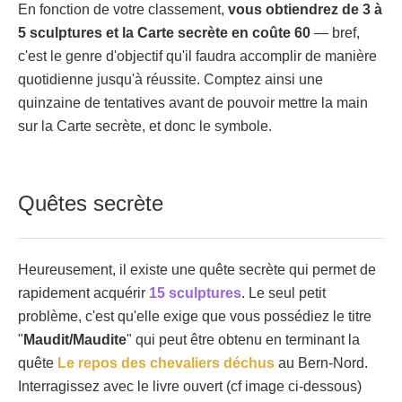
En fonction de votre classement,
vous obtiendrez de 3 à
5 sculptures et la Carte secrète en coûte 60
— bref,
c'est le genre d'objectif qu'il faudra accomplir de manière
quotidienne jusqu'à réussite. Comptez ainsi une
quinzaine de tentatives avant de pouvoir mettre la main
sur la Carte secrète, et donc le symbole.
Quêtes secrète
Heureusement, il existe une quête secrète qui permet de
rapidement acquérir
15 sculptures
. Le seul petit
problème, c'est qu'elle exige que vous possédiez le titre
"
Maudit/Maudite
" qui peut être obtenu en terminant la
quête
Le repos des chevaliers déchus
au Bern-Nord.
Interragissez avec le livre ouvert (cf image ci-dessous)