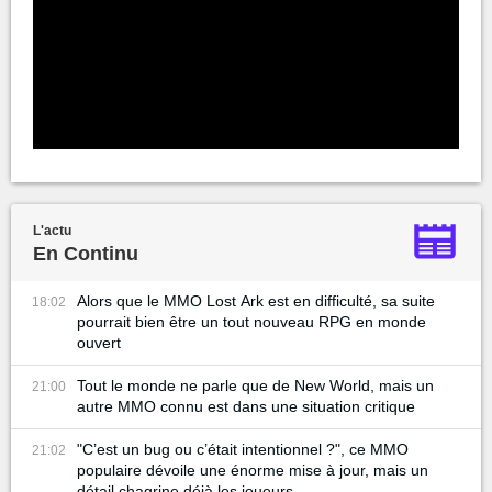
L'actu
En Continu
Alors que le MMO Lost Ark est en difficulté, sa suite
18:02
pourrait bien être un tout nouveau RPG en monde
ouvert
Tout le monde ne parle que de New World, mais un
21:00
autre MMO connu est dans une situation critique
"C’est un bug ou c’était intentionnel ?", ce MMO
21:02
populaire dévoile une énorme mise à jour, mais un
détail chagrine déjà les joueurs