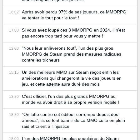
Après avoir perdu 97% de ses joueurs, ce MMORPG
16:02
va tenter le tout pour le tout !
Si vous avez loupé ces 3 MMORPG en 2024, il n'est
17:00
pas encore trop tard pour vous y mettre !
"Nous leur enlèverons tout", l'un des plus gros
12:00
MMORPG de Steam prend des mesures radicales
contre les tricheurs
Un des meilleurs MMO sur Steam reçoit enfin les
15:15
améliorations qui changeront la vie des joueurs en
jeu, et cette attente aura duré des mois
C'est officiel, l'un des plus grands MMORPG au
13:30
monde va avoir droit à sa propre version mobile !
"On lutte contre cet éditeur corrompu depuis des
18:30
années", ils se font bannir de ce MMO culte en plein
raid et crient à l'injustice
L'un des MMORPG les plus populaires de Steam
18:00