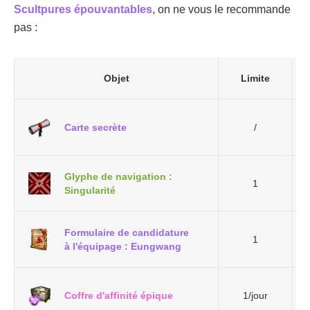
Scultpures épouvantables
, on ne vous le recommande
pas :
Objet
Limite
Carte secrète
/
Glyphe de navigation :
1
Singularité
Formulaire de candidature
1
à l'équipage : Eungwang
Coffre d'affinité épique
1/jour