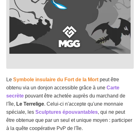
Le
Symbole insulaire du Fort de la Mort
peut être
obtenu via un donjon accessible grâce à une
Carte
secrète
pouvant être achetée auprès du marchand de
l'île,
Le Terrelige
. Celui-ci n'accepte qu'une monnaie
spéciale, les
Sculptures épouvantables
, qui ne peut
être obtenue que par un seul et unique moyen : participer
à la quête coopérative PvP de l'île.