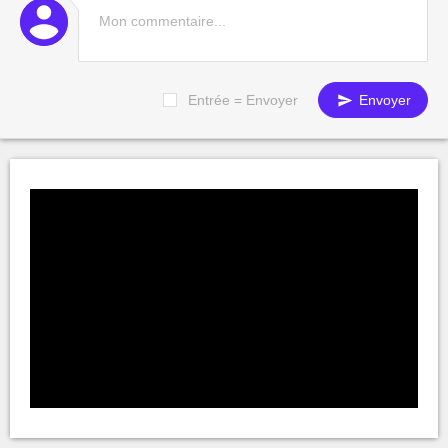
Entrée = Envoyer
Envoyer