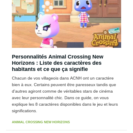
Personnalités Animal Crossing New
Horizons : Liste des caractères des
habitants et ce que ça signifie
Chacun de vos villageois dans ACNH ont un caractère
bien à eux. Certains peuvent être paresseux tandis que
d'autres agiront comme de véritables stars de cinéma
avec leur personnalité chic. Dans ce guide, on vous
explique les 8 caractères disponibles dans le jeu et leurs
significations.
ANIMAL CROSSING NEW HORIZONS