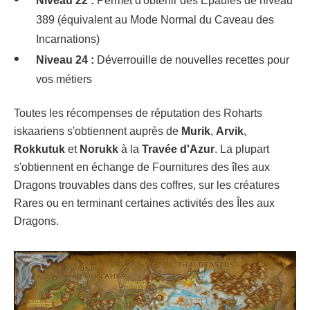
Niveau 22 :
Permet d'obtenir des Épaules de niveau
389 (équivalent au Mode Normal du Caveau des
Incarnations)
Niveau 24 :
Déverrouille de nouvelles recettes pour
vos métiers
Toutes les récompenses de réputation des Roharts
iskaariens s'obtiennent auprès de
Murik
,
Arvik
,
Rokkutuk
et
Norukk
à la
Travée d'Azur
. La plupart
s'obtiennent en échange de Fournitures des îles aux
Dragons trouvables dans des coffres, sur les créatures
Rares ou en terminant certaines activités des Îles aux
Dragons.