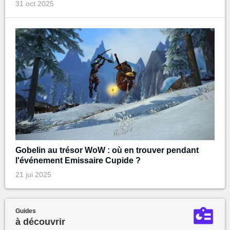
31 oct 2025
Gobelin au trésor WoW : où en trouver pendant
l'événement Emissaire Cupide ?
21 jui 2025
Guides
à découvrir