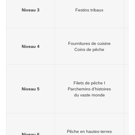
Niveau 3
Festins tribaux
Fournitures de cuisine
Niveau 4
Coins de pêche
Filets de pêche I
Niveau 5
Parchemins d'histoires
du vaste monde
L
Pêche en hautes-terres
Niveau 6