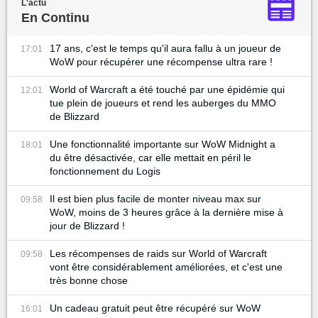
L'actu
En Continu
17 ans, c'est le temps qu'il aura fallu à un joueur de
17:01
WoW pour récupérer une récompense ultra rare !
World of Warcraft a été touché par une épidémie qui
12:01
tue plein de joueurs et rend les auberges du MMO
de Blizzard
Une fonctionnalité importante sur WoW Midnight a
18:01
du être désactivée, car elle mettait en péril le
fonctionnement du Logis
Il est bien plus facile de monter niveau max sur
09:58
WoW, moins de 3 heures grâce à la dernière mise à
jour de Blizzard !
Les récompenses de raids sur World of Warcraft
09:58
vont être considérablement améliorées, et c'est une
très bonne chose
Un cadeau gratuit peut être récupéré sur WoW
16:01