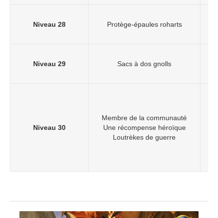
Niveau 28
Protège-épaules roharts
Niveau 29
Sacs à dos gnolls
D
Membre de la communauté
Niveau 30
Une récompense héroïque
Loutrèkes de guerre