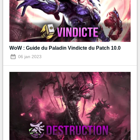
WoW : Guide du Paladin Vindicte du Patch 10.0
06 jan 2023