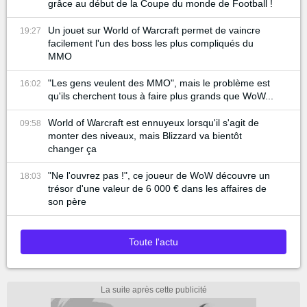
grâce au début de la Coupe du monde de Football !
Un jouet sur World of Warcraft permet de vaincre
19:27
facilement l'un des boss les plus compliqués du
MMO
"Les gens veulent des MMO", mais le problème est
16:02
qu'ils cherchent tous à faire plus grands que WoW...
World of Warcraft est ennuyeux lorsqu'il s'agit de
09:58
monter des niveaux, mais Blizzard va bientôt
changer ça
"Ne l'ouvrez pas !", ce joueur de WoW découvre un
18:03
trésor d'une valeur de 6 000 € dans les affaires de
son père
Toute l'actu