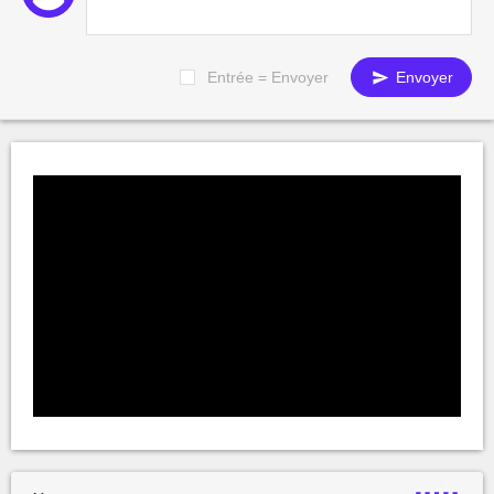
Entrée = Envoyer
Envoyer