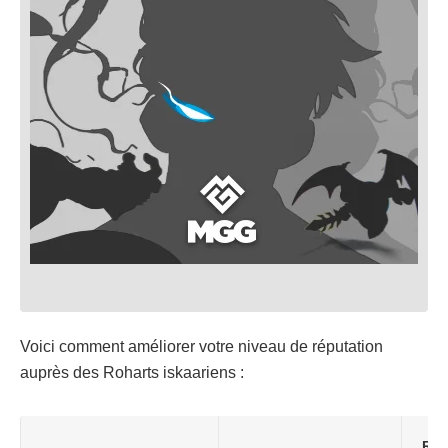
Voici comment améliorer votre niveau de réputation
auprès des Roharts iskaariens :
Rép