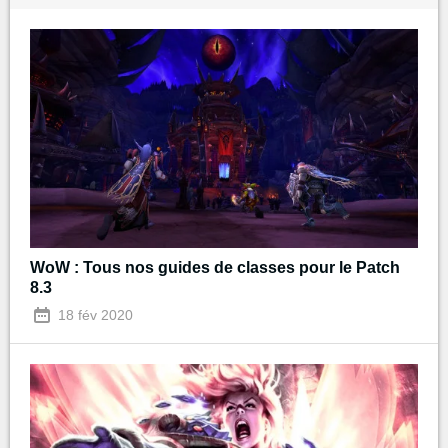
WoW : Tous nos guides de classes pour le Patch
8.3
18 fév 2020