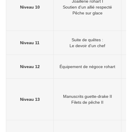
Joaillerie rohart I
Niveau 10
Soutien d'un allié respecté
Pêche sur glace
Suite de quêtes :
Niveau 11
Le devoir d'un chef
Niveau 12
Équipement de négoce rohart
Manuscrits guette-drake II
Niveau 13
Filets de pêche II