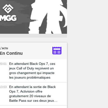
L'actu
En Continu
En attendant Black Ops 7, ces
20:01
jeux Call of Duty reçoivent un
gros changement qui impacte
les joueurs problématiques
En attendant la sortie de Black
13:03
Ops 7, Activision offre
gratuitement 20 niveaux de
Battle Pass sur ces deux jeux
Call of Duty