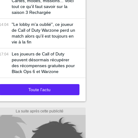
Cartes, modes, missions... Voici
tout ce qu'il faut savoir sur la
saison 3 Rechargée
"Le lobby m'a oublié", ce joueur
14:04
de Call of Duty Warzone perd un
match alors qu'il est toujours en
vie à la fin
Les joueurs de Call of Duty
17:04
peuvent désormais récupérer
des récompenses gratuites pour
Black Ops 6 et Warzone
Toute l'actu