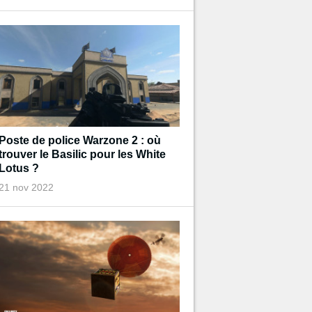
Poste de police Warzone 2 : où
trouver le Basilic pour les White
Lotus ?
21 nov 2022