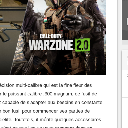
ision multi-calibre qui est la fine fleur des
r le puissant calibre .300 magnum, ce fusil de
t capable de s'adapter aux besoins en constante
 un bon fusil pour commencer ses parties de
d'élite. Toutefois, il mérite quelques accessoires