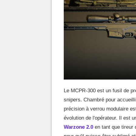
Le MCPR-300 est un fusil de préc
snipers. Chambré pour accueilli
précision à verrou modulaire es
évolution de l'opérateur. Il est
Warzone 2.0
en tant que tireur 