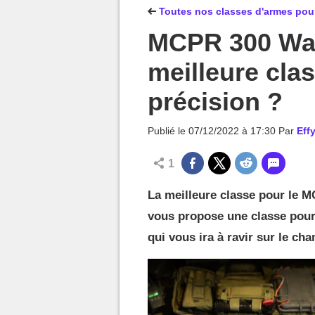
MGG

Toutes nos classes d'armes pou
MCPR 300 Warz
meilleure clas
précision ?
Publié le
07/12/2022 à 17:30
Par
Effy
1
La meilleure classe pour le 
vous propose une classe pour 
qui vous ira à ravir sur le cha