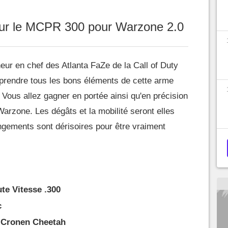
our le MCPR 300 pour Warzone 2.0
neur en chef des Atlanta FaZe de la Call of Duty
 prendre tous les bons éléments de cette arme
 Vous allez gagner en portée ainsi qu'en précision
Warzone. Les dégâts et la mobilité seront elles
gements sont dérisoires pour être vraiment
te Vitesse .300
c
e Cronen Cheetah