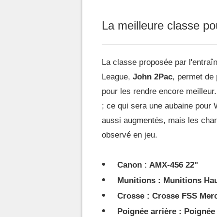
La meilleure classe p
La classe proposée par l'entraî
League,
John 2Pac
, permet de
pour les rendre encore meilleur.
; ce qui sera une aubaine pour 
aussi augmentés, mais les chan
observé en jeu.
Canon : AMX-456 22"
Munitions : Munitions Hau
Crosse : Crosse FSS Mer
Poignée arrière : Poigné