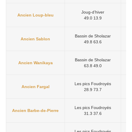
Joug-d’hiver
Ancien Loup-bleu
49.0 13.9
Bassin de Sholazar
Ancien Sablon
49.8 63.6
Bassin de Sholazar
Ancien Wanikaya
63.8 49.0
Les pics Foudroyés
Ancien Fargal
28.9 73.7
Les pics Foudroyés
Ancien Barbe-de-Pierre
31.3 37.6
Les pics Foudroyés