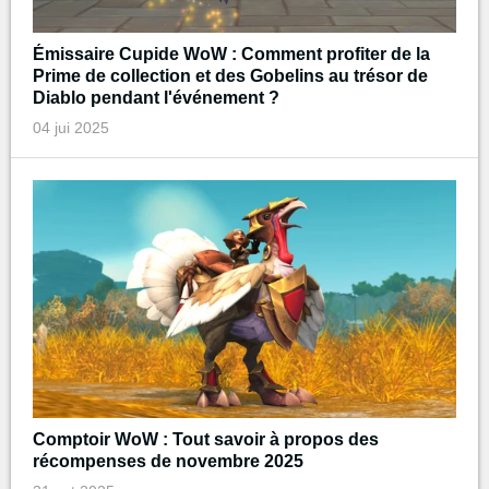
Émissaire Cupide WoW : Comment profiter de la
Prime de collection et des Gobelins au trésor de
Diablo pendant l'événement ?
04 jui 2025
Comptoir WoW : Tout savoir à propos des
récompenses de novembre 2025