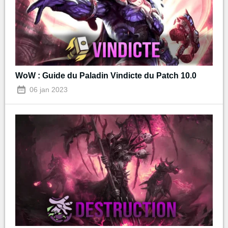
WoW : Guide du Paladin Vindicte du Patch 10.0
06 jan 2023