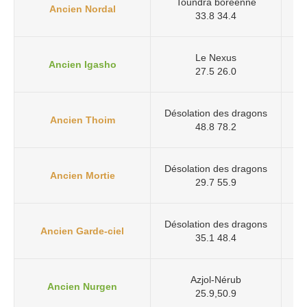
Toundra boréenne
Ancien Nordal
33.8 34.4
Le Nexus
Ancien Igasho
27.5 26.0
Désolation des dragons
Ancien Thoim
48.8 78.2
Désolation des dragons
Ancien Mortie
29.7 55.9
Désolation des dragons
Su
Ancien Garde-ciel
35.1 48.4
Azjol-Nérub
Ancien Nurgen
25.9,50.9