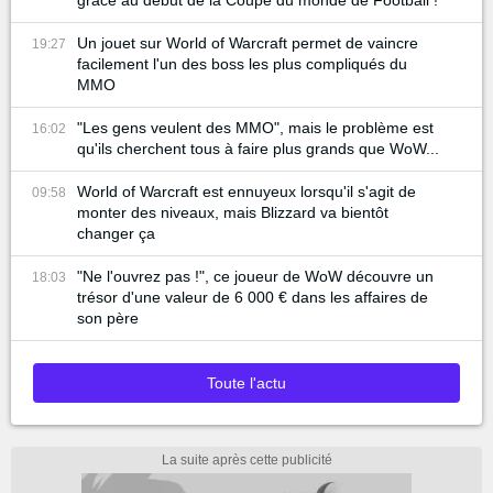
Un jouet sur World of Warcraft permet de vaincre
19:27
facilement l'un des boss les plus compliqués du
MMO
"Les gens veulent des MMO", mais le problème est
16:02
qu'ils cherchent tous à faire plus grands que WoW...
World of Warcraft est ennuyeux lorsqu'il s'agit de
09:58
monter des niveaux, mais Blizzard va bientôt
changer ça
"Ne l'ouvrez pas !", ce joueur de WoW découvre un
18:03
trésor d'une valeur de 6 000 € dans les affaires de
son père
Toute l'actu