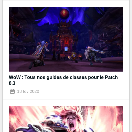
WoW : Tous nos guides de classes pour le Patch
8.3
18 fév 2020