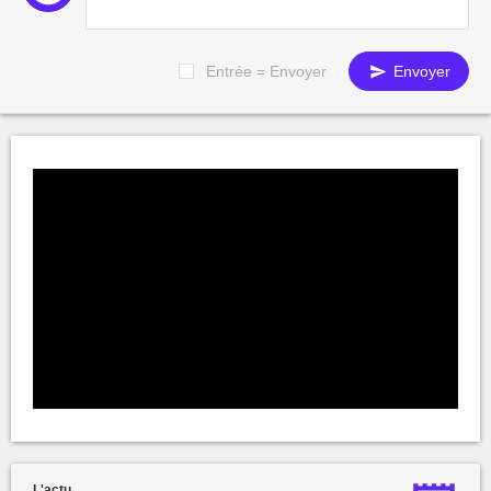
Entrée = Envoyer
Envoyer
L'actu