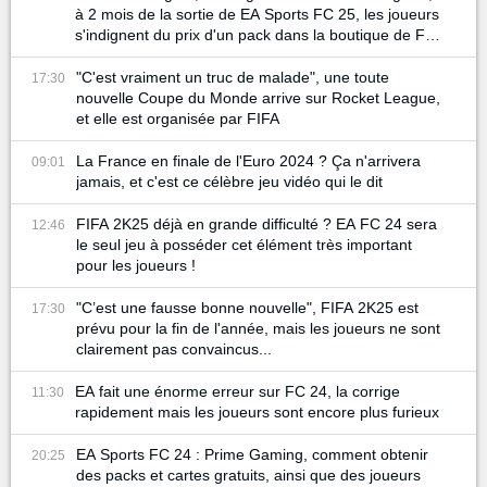
à 2 mois de la sortie de EA Sports FC 25, les joueurs
s'indignent du prix d'un pack dans la boutique de FC
24
"C'est vraiment un truc de malade", une toute
17:30
nouvelle Coupe du Monde arrive sur Rocket League,
et elle est organisée par FIFA
La France en finale de l'Euro 2024 ? Ça n'arrivera
09:01
jamais, et c'est ce célèbre jeu vidéo qui le dit
FIFA 2K25 déjà en grande difficulté ? EA FC 24 sera
12:46
le seul jeu à posséder cet élément très important
pour les joueurs !
"C’est une fausse bonne nouvelle", FIFA 2K25 est
17:30
prévu pour la fin de l'année, mais les joueurs ne sont
clairement pas convaincus...
EA fait une énorme erreur sur FC 24, la corrige
11:30
rapidement mais les joueurs sont encore plus furieux
EA Sports FC 24 : Prime Gaming, comment obtenir
20:25
des packs et cartes gratuits, ainsi que des joueurs