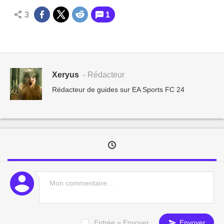
3
1
Xeryus
- Rédacteur
Rédacteur de guides sur EA Sports FC 24
Entrée = Envoyer
Envoyer