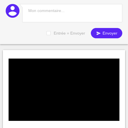
Entrée = Envoyer
Envoyer