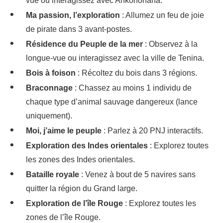
vue ou interagissez avec Ankohonana.
Ma passion, l’exploration
: Allumez un feu de joie
de pirate dans 3 avant-postes.
Résidence du Peuple de la mer
: Observez à la
longue-vue ou interagissez avec la ville de Tenina.
Bois à foison
: Récoltez du bois dans 3 régions.
Braconnage
: Chassez au moins 1 individu de
chaque type d’animal sauvage dangereux (lance
uniquement).
Moi, j’aime le peuple
: Parlez à 20 PNJ interactifs.
Exploration des Indes orientales
: Explorez toutes
les zones des Indes orientales.
Bataille royale
: Venez à bout de 5 navires sans
quitter la région du Grand large.
Exploration de l’île Rouge
: Explorez toutes les
zones de l’île Rouge.