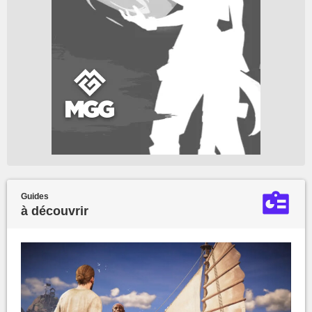
Guides
à découvrir