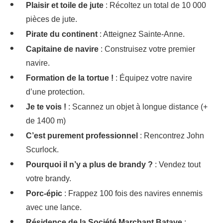
Plaisir et toile de jute
: Récoltez un total de 10 000
pièces de jute.
Pirate du continent
: Atteignez Sainte-Anne.
Capitaine de navire
: Construisez votre premier
navire.
Formation de la tortue !
: Équipez votre navire
d’une protection.
Je te vois !
: Scannez un objet à longue distance (+
de 1400 m)
C’est purement professionnel
: Rencontrez John
Scurlock.
Pourquoi il n’y a plus de brandy ?
: Vendez tout
votre brandy.
Porc-épic
: Frappez 100 fois des navires ennemis
avec une lance.
Résidence de la Société Marchant Batave
: