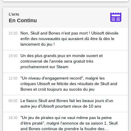
L'actu
En Continu
Non, Skull and Bones n'est pas mort ! Ubisoft dévoile
15:30
enfin des nouveautés qui auraient dû être là dès le
lancement du jeu !
Un des plus grands jeux en monde ouvert et
19:00
controversé de l'année sera gratuit très
prochainement sur Steam
"Un niveau d'engagement record", malgré les
12:30
critiques Ubisoft se félicite des résultats de Skull and
Bones et croit toujours au succès du jeu
Le fiasco Skull and Bones fait les beaux jours d'un
06:00
autre jeu d'Ubisoft pourtant vieux de 10 ans
"Un jeu de pirates qui ne vaut même pas la peine
18:30
d'être piraté", malgré l'annonce de sa saison 1, Skull
and Bones continue de prendre la foudre des