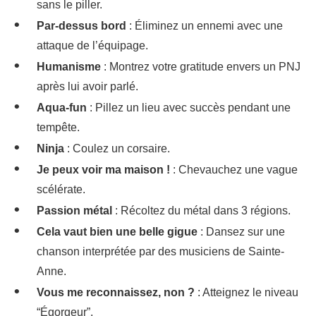
sans le piller.
Par-dessus bord
: Éliminez un ennemi avec une
attaque de l’équipage.
Humanisme
: Montrez votre gratitude envers un PNJ
après lui avoir parlé.
Aqua-fun
: Pillez un lieu avec succès pendant une
tempête.
Ninja
: Coulez un corsaire.
Je peux voir ma maison !
: Chevauchez une vague
scélérate.
Passion métal
: Récoltez du métal dans 3 régions.
Cela vaut bien une belle gigue
: Dansez sur une
chanson interprétée par des musiciens de Sainte-
Anne.
Vous me reconnaissez, non ?
: Atteignez le niveau
“Égorgeur”.