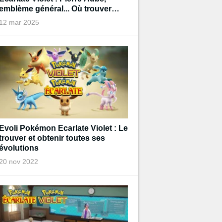
emblème général... Où trouver
tous les objets pour faire évoluer
12 mar 2025
vos Pokémon ?
Evoli Pokémon Ecarlate Violet : Le
trouver et obtenir toutes ses
évolutions
20 nov 2022