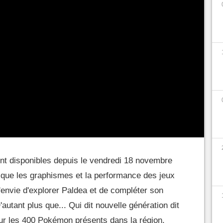
nt disponibles depuis le vendredi 18 novembre
 que les graphismes et la performance des jeux
'envie d'explorer Paldea et de compléter son
autant plus que... Qui dit nouvelle génération dit
Sur les 400 Pokémon présents dans la région,