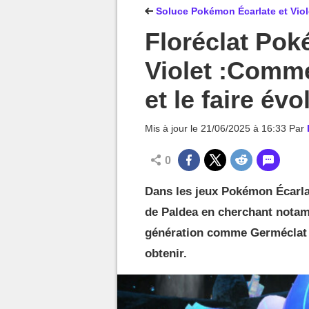
MGG

Soluce Pokémon Écarlate et Viole
Floréclat Pok
Violet :Comme
et le faire évo
Mis à jour le
21/06/2025 à 16:33
Par
0
Dans les jeux Pokémon Écarla
de Paldea en cherchant notam
génération comme Germéclat e
obtenir.