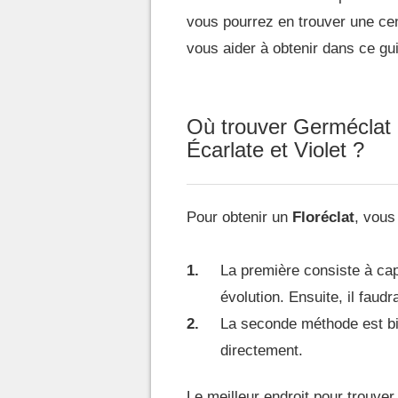
vous pourrez en trouver une ce
vous aider à obtenir dans ce gu
Où trouver Germéclat 
Écarlate et Violet ?
Pour obtenir un
Floréclat
, vous
La première consiste à ca
évolution. Ensuite, il faudra
La seconde méthode est bie
directement.
Le meilleur endroit pour trouve