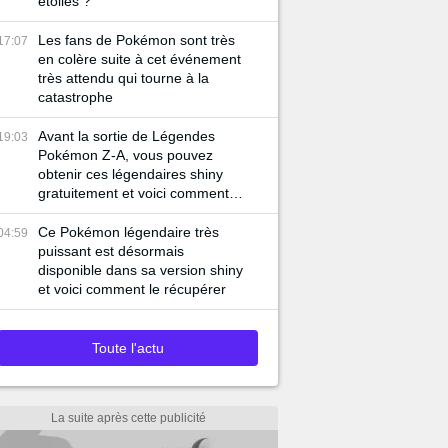
étoiles ?
Les fans de Pokémon sont très
17:07
en colère suite à cet événement
très attendu qui tourne à la
catastrophe
Avant la sortie de Légendes
19:03
Pokémon Z-A, vous pouvez
obtenir ces légendaires shiny
gratuitement et voici comment
faire
Ce Pokémon légendaire très
04:59
puissant est désormais
disponible dans sa version shiny
et voici comment le récupérer
Toute l'actu