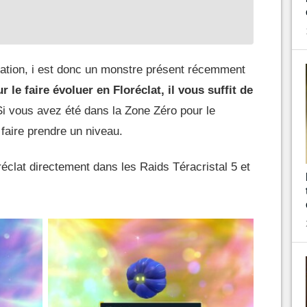
ration, i est donc un monstre présent récemment
r le faire évoluer en Floréclat, il vous suffit de
Si vous avez été dans la Zone Zéro pour le
i faire prendre un niveau.
éclat directement dans les Raids Téracristal 5 et