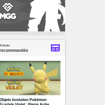
Articles
recommandés
Objets évolution Pokémon
Ecarlate Violet : Pierre Aube,