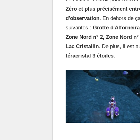
Zéro et plus précisément entr
d'observation.
En dehors de ça
suivantes :
Grotte d'Alforneir
Zone Nord n° 2, Zone Nord n° 
Lac Cristallin
. De plus, il est 
téracristal 3 étoiles.