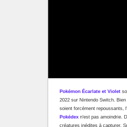
Pokémon Écarlate et Violet
so
2022 sur Nintendo Switch. Bien
soient forcément repoussants, l
Pokédex
n'est pas amoindrie. D'
créatures inédites à capturer. 