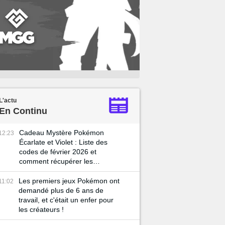
L'actu
En Continu
Cadeau Mystère Pokémon
12:23
Écarlate et Violet : Liste des
codes de février 2026 et
comment récupérer les
récompenses ?
Les premiers jeux Pokémon ont
11:02
demandé plus de 6 ans de
travail, et c'était un enfer pour
les créateurs !