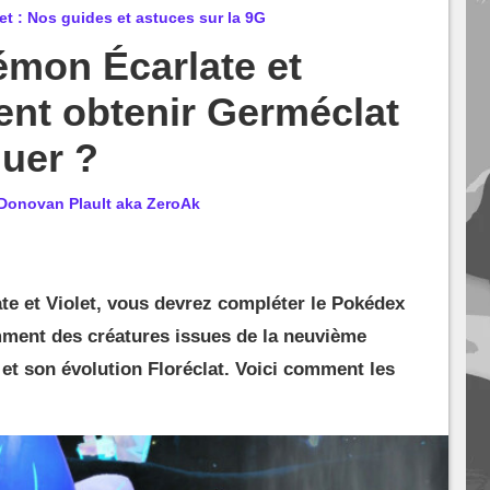
t : Nos guides et astuces sur la 9G
émon Écarlate et
nt obtenir Germéclat
luer ?
Donovan Plault aka ZeroAk
te et Violet, vous devrez compléter le Pokédex
ment des créatures issues de la neuvième
t son évolution Floréclat. Voici comment les