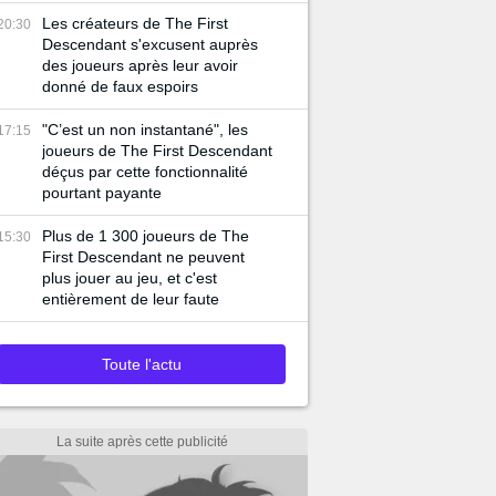
Les créateurs de The First
20:30
Descendant s'excusent auprès
des joueurs après leur avoir
donné de faux espoirs
"C’est un non instantané", les
17:15
joueurs de The First Descendant
déçus par cette fonctionnalité
pourtant payante
Plus de 1 300 joueurs de The
15:30
First Descendant ne peuvent
plus jouer au jeu, et c'est
entièrement de leur faute
Toute l'actu