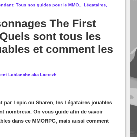
ndant: Tous nos guides pour le MMO... Légataires,
sonnages The First
Quels sont tous les
uables et comment les
rent Lablanche aka Laerezh
 par Lepic ou Sharen, les Légataires jouables
nt nombreux. On vous guide afin de savoir
ouables dans ce MMORPG, mais aussi comment