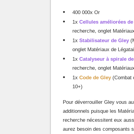
400 000x Or
1x
Cellules améliorées de
recherche, onglet Matériaux
1x
Stabilisateur de Gley
(
onglet Matériaux de Légatai
1x
Catalyseur à spirale d
recherche, onglet Matériaux
1x
Code de Gley
(Combat d
10+)
Pour déverrouiller Gley vous a
additionnels puisque les Matéria
recherche nécessitent eux auss
aurez besoin des composants s