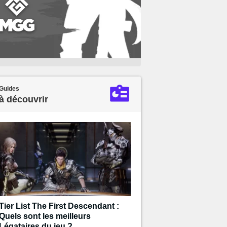
Guides
à découvrir
Tier List The First Descendant :
Quels sont les meilleurs
Légataires du jeu ?