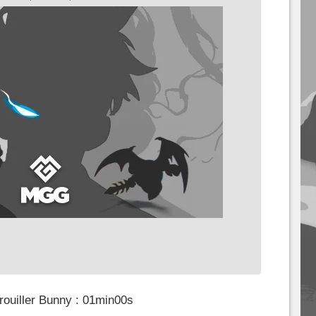
ouiller Bunny : 01min00s