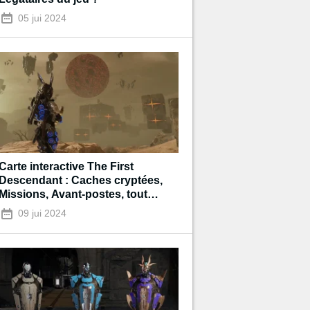
05 jui 2024
Carte interactive The First
Descendant : Caches cryptées,
Missions, Avant-postes, tout
savoir pour bien l'utiliser !
09 jui 2024