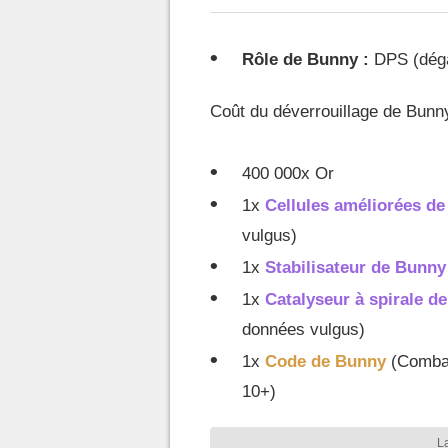
Rôle de Bunny :
DPS (dégâ
Coût du déverrouillage de Bunny
400 000x Or
1x
Cellules améliorées d
vulgus)
1x
Stabilisateur de Bunn
1x
Catalyseur à spirale 
données vulgus)
1x
Code de Bunny
(Combat
10+)