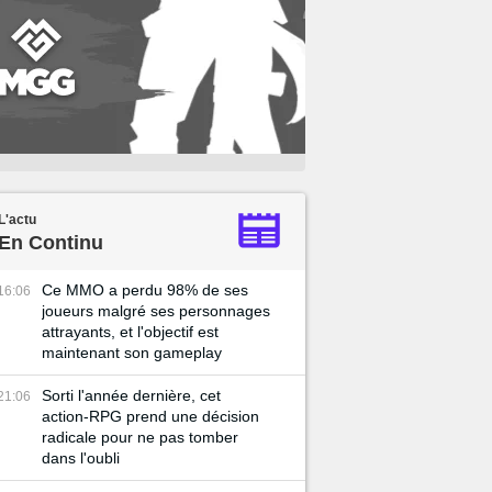
L'actu
En Continu
Ce MMO a perdu 98% de ses
16:06
joueurs malgré ses personnages
attrayants, et l'objectif est
maintenant son gameplay
Sorti l'année dernière, cet
21:06
action-RPG prend une décision
radicale pour ne pas tomber
dans l'oubli