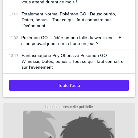
vous attend durant ce mois !
Totalement Normal Pokémon GO : Deusolourdo,
13:06
Dates, bonus... Tout ce qu'il faut connaitre sur
l'évènement
Pokémon GO : L'idée un peu folle du week-end... Et
11:32
si on pouvait jouer sur la Lune un jour ?
Fantasmagorie Psy Offensive Pokémon GO :
13:17
Wimessir, Dates, bonus... Tout ce qu'il faut connaitre
sur l'évènement
Toute l'actu