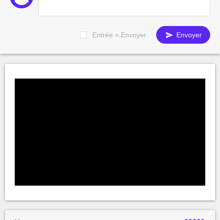
Entrée = Envoyer
Envoyer