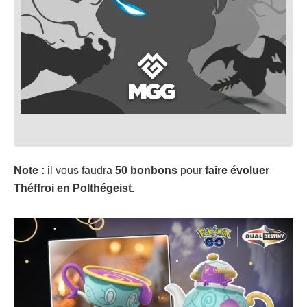
Note :
il vous faudra
50 bonbons
pour
faire évoluer
Théffroi en Polthégeist.