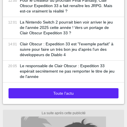
Pour le créateur du prochain Final Fantasy, Clair
12:00
Obscur Expedition 33 a fait renaître les JRPG. Mais
est-ce vraiment la réalité ?
La Nintendo Switch 2 pourrait bien voir arriver le jeu
12:01
de l'année 2025 cette année ! Vers un portage de
Clair Obscur Expedition 33 ?
Clair Obscur : Expedition 33 est "l'exemple parfait" à
14:01
suivre pour faire un très bon jeu d'après l'un des
développeurs de Diablo 4
Le responsable de Clair Obscur : Expedition 33
20:05
espérait secrètement ne pas remporter le titre de jeu
de l'année
Toute l'actu