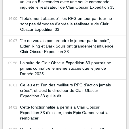
un jeu en 5 secondes avec une seule commande
inquiète le réalisateur de Clair Obscur Expedition 33
"Totalement absurde", les RPG en tour par tour ne
16:00
sont pas démodés d'après le réalisateur de Clair
Obscur Expedition 33
"Je ne voulais pas prendre le joueur par la main",
10:07
Elden Ring et Dark Souls ont grandement influencé
Clair Obscur Expedition 33
La suite de Clair Obscur Expedition 33 pourrait ne
09:58
jamais connaître le même succès que le jeu de
l'année 2025
Ce jeu est "l'un des meilleurs RPG d'action jamais
16:01
créés", et c'est le directeur de Clair Obscur
Expedition 33 qui le dit !
Cette fonctionnalité a permis à Clair Obscur
14:02
Expedition 33 d'exister, mais Epic Games veut la
remplacer