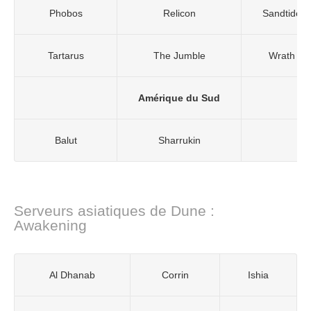
Phobos
Relicon
Sandtide
Tartarus
The Jumble
Wrath
Amérique du Sud
Balut
Sharrukin
Serveurs asiatiques de Dune :
Awakening
Al Dhanab
Corrin
Ishia