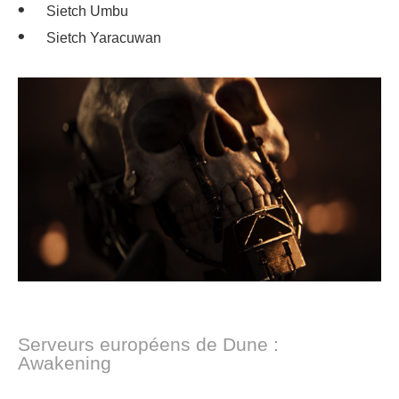
Sietch Umbu
Sietch Yaracuwan
Serveurs européens de Dune :
Awakening