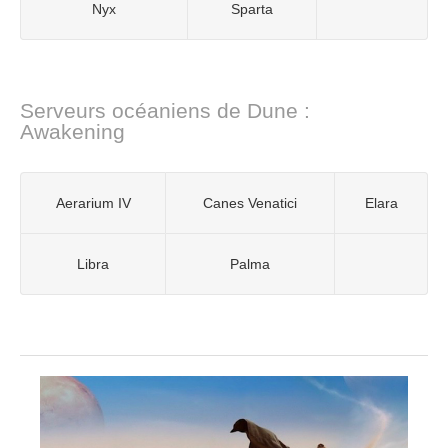
Nyx
Sparta
Serveurs océaniens de Dune :
Awakening
Aerarium IV
Canes Venatici
Elara
Libra
Palma