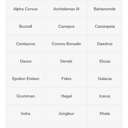
Alpha Corvus
Archidamas III
Bahamonde
Buzzell
Canopus
Cassiopeia
Centaurus
Corona Borealis
Daedros
Daxos
Deneb
Eluzai
Epsilon Eridani
Fides
Galacia
Grumman
Hagal
Icarus
Indra
Jongleur
Khala