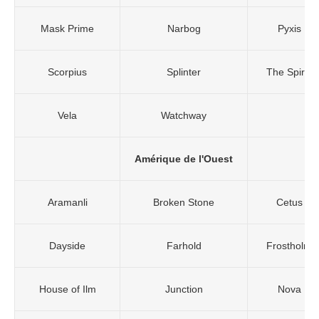
Mask Prime
Narbog
Pyxis
Scorpius
Splinter
The Spiral
Vela
Watchway
Amérique de l'Ouest
Aramanli
Broken Stone
Cetus
Dayside
Farhold
Frostholm
House of Ilm
Junction
Nova