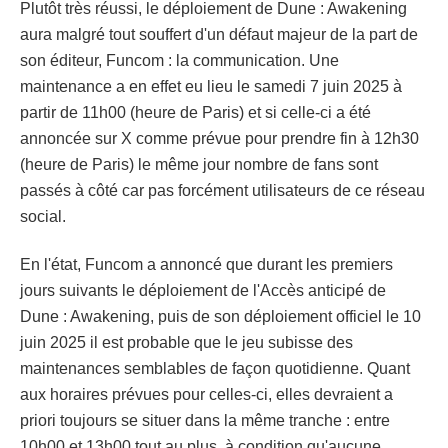
Plutôt très réussi, le déploiement de Dune : Awakening
aura malgré tout souffert d'un défaut majeur de la part de
son éditeur, Funcom : la communication. Une
maintenance a en effet eu lieu le samedi 7 juin 2025 à
partir de 11h00 (heure de Paris) et si celle-ci a été
annoncée sur X comme prévue pour prendre fin à 12h30
(heure de Paris) le même jour nombre de fans sont
passés à côté car pas forcément utilisateurs de ce réseau
social.
En l'état, Funcom a annoncé que durant les premiers
jours suivants le déploiement de l'Accès anticipé de
Dune : Awakening, puis de son déploiement officiel le 10
juin 2025 il est probable que le jeu subisse des
maintenances semblables de façon quotidienne. Quant
aux horaires prévues pour celles-ci, elles devraient a
priori toujours se situer dans la même tranche : entre
10h00 et 13h00 tout au plus, à condition qu'aucune