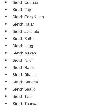
Sietch Coanua
Sietch Fajr
Sietch Gara Kulon
Sietch Hajar
Sietch Jacurutu
Sietch Kathib
Sietch Legg
Sietch Makab
Sietch Nadir
Sietch Ramal
Sietch Rifana
Sietch Sandrat
Sietch Saajid
Sietch Tabr
Sietch Tharwa