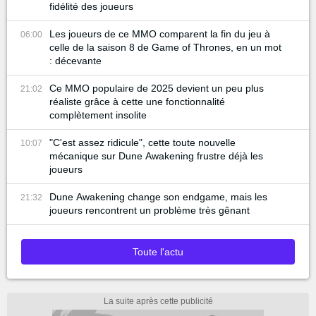
fidélité des joueurs
Les joueurs de ce MMO comparent la fin du jeu à
06:00
celle de la saison 8 de Game of Thrones, en un mot
: décevante
Ce MMO populaire de 2025 devient un peu plus
21:02
réaliste grâce à cette une fonctionnalité
complètement insolite
"C'est assez ridicule", cette toute nouvelle
10:07
mécanique sur Dune Awakening frustre déjà les
joueurs
Dune Awakening change son endgame, mais les
21:32
joueurs rencontrent un problème très gênant
Toute l'actu