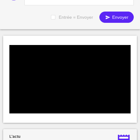
Entrée = Envoyer
Envoyer
L'actu