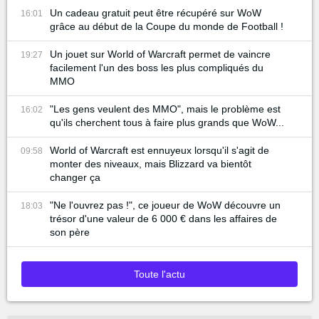
Un cadeau gratuit peut être récupéré sur WoW
16:01
grâce au début de la Coupe du monde de Football !
Un jouet sur World of Warcraft permet de vaincre
19:27
facilement l'un des boss les plus compliqués du
MMO
"Les gens veulent des MMO", mais le problème est
16:02
qu'ils cherchent tous à faire plus grands que WoW...
World of Warcraft est ennuyeux lorsqu'il s'agit de
09:58
monter des niveaux, mais Blizzard va bientôt
changer ça
"Ne l'ouvrez pas !", ce joueur de WoW découvre un
18:03
trésor d'une valeur de 6 000 € dans les affaires de
son père
Toute l'actu