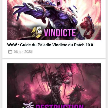
WoW : Guide du Paladin Vindicte du Patch 10.0
06 jan 2023