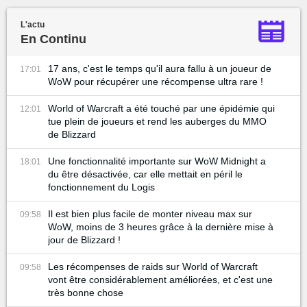
L'actu
En Continu
17 ans, c'est le temps qu'il aura fallu à un joueur de
17:01
WoW pour récupérer une récompense ultra rare !
World of Warcraft a été touché par une épidémie qui
12:01
tue plein de joueurs et rend les auberges du MMO
de Blizzard
Une fonctionnalité importante sur WoW Midnight a
18:01
du être désactivée, car elle mettait en péril le
fonctionnement du Logis
Il est bien plus facile de monter niveau max sur
09:58
WoW, moins de 3 heures grâce à la dernière mise à
jour de Blizzard !
Les récompenses de raids sur World of Warcraft
09:58
vont être considérablement améliorées, et c'est une
très bonne chose