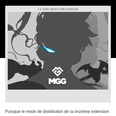
Puisque le mode de distribution de la onzième extension