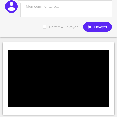
Entrée = Envoyer
Envoyer