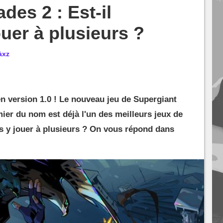
des 2 : Est-il
ouer à plusieurs ?
àxz
en version 1.0 ! Le nouveau jeu de Supergiant
er du nom est déjà l'un des meilleurs jeux de
s y jouer à plusieurs ? On vous répond dans