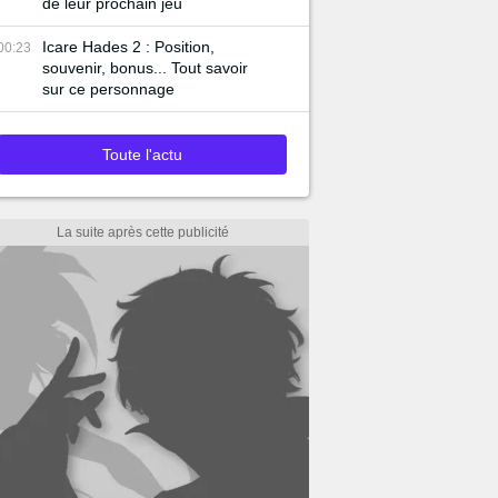
de leur prochain jeu
Icare Hades 2 : Position,
00:23
souvenir, bonus... Tout savoir
sur ce personnage
Toute l'actu