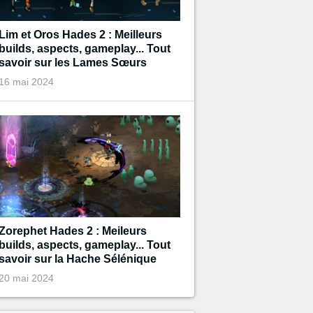
Lim et Oros Hades 2 : Meilleurs
builds, aspects, gameplay... Tout
savoir sur les Lames Sœurs
16 mai 2024
Zorephet Hades 2 : Meileurs
builds, aspects, gameplay... Tout
savoir sur la Hache Sélénique
20 mai 2024