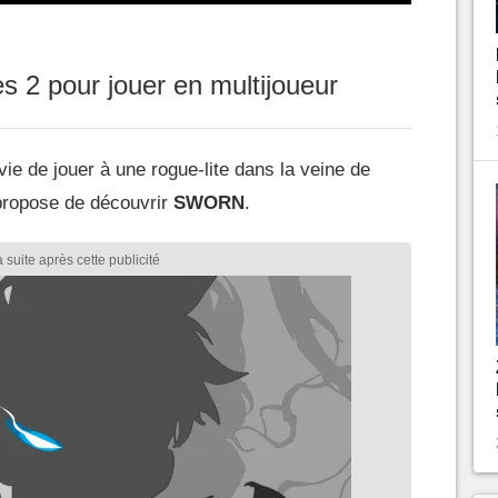
s 2 pour jouer en multijoueur
ie de jouer à une rogue-lite dans la veine de
propose de découvrir
SWORN
.