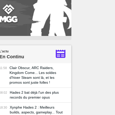
L'actu
En Continu
Clair Obscur, ARC Raiders,
11:58
Kingdom Come... Les soldes
d'hiver Steam sont là, et les
promos sont juste folles !
Hades 2 bat déjà l'un des plus
08:02
records du premier opus
Xynphe Hades 2 : Meilleurs
18:30
builds, aspects, gameplay... Tout