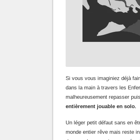
Si vous vous imaginiez déjà fai
dans la main à travers les Enfer
malheureusement repasser puis
entièrement jouable en solo.
Un léger petit défaut sans en êtr
monde entier rêve mais reste i