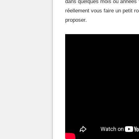
dans quelques mois ou années ? Q
réellement vous faire un petit 
proposer.