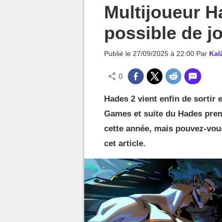
MGG

Multijoueur Ha
possible de j
Publié le
27/09/2025 à 22:00
Par
Kal
0
Hades 2 vient enfin de sortir 
Games et suite du Hades premi
cette année, mais pouvez-vou
cet article.