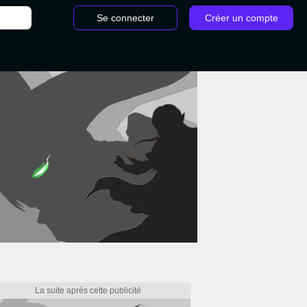
Se connecter
Créer un compte