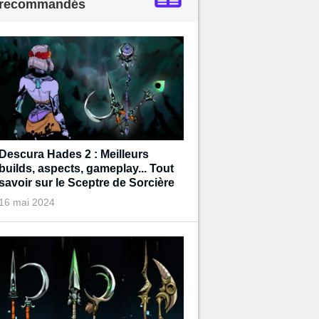
recommandés
Descura Hades 2 : Meilleurs
builds, aspects, gameplay... Tout
savoir sur le Sceptre de Sorcière
16 mai 2024