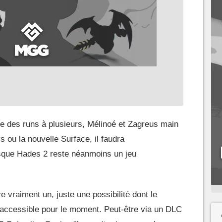
re des runs à plusieurs, Mélinoé et Zagreus main
s ou la nouvelle Surface, il faudra
que Hades 2 reste néanmoins un jeu
e vraiment un, juste une possibilité dont le
naccessible pour le moment. Peut-être via un DLC