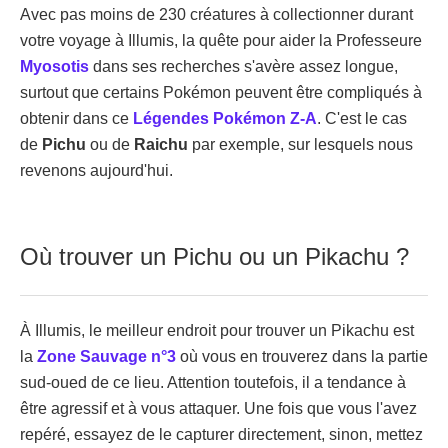
Avec pas moins de 230 créatures à collectionner durant
votre voyage à Illumis, la quête pour aider la Professeure
Myosotis
dans ses recherches s'avère assez longue,
surtout que certains Pokémon peuvent être compliqués à
obtenir dans ce
Légendes Pokémon Z-A
. C'est le cas
de
Pichu
ou de
Raichu
par exemple, sur lesquels nous
revenons aujourd'hui.
Où trouver un Pichu ou un Pikachu ?
À Illumis, le meilleur endroit pour trouver un Pikachu est
la
Zone Sauvage n°3
où vous en trouverez dans la partie
sud-oued de ce lieu. Attention toutefois, il a tendance à
être agressif et à vous attaquer. Une fois que vous l'avez
repéré, essayez de le capturer directement, sinon, mettez