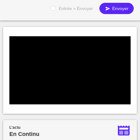
Entrée = Envoyer
Envoyer
L'actu
En Continu