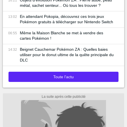
Objets d'évolution Pokémon ZA : Pierre aube, peau
16:21
métal, sachet senteur... Où tous les trouver ?
En attendant Pokopia, découvrez ces trois jeux
13:02
Pokémon gratuits à télécharger sur Nintendo Switch
Même la Maison Blanche se met à vendre des
06:55
cartes Pokémon !
Beignet Cauchemar Pokémon ZA : Quelles baies
14:32
utiliser pour le donut ultime de la quête principale du
DLC
Toute l'actu