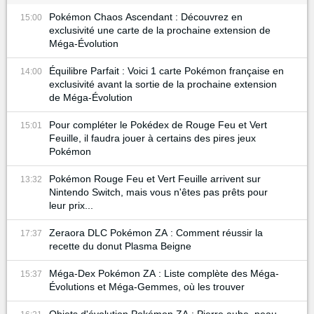
Pokémon Chaos Ascendant : Découvrez en
15:00
exclusivité une carte de la prochaine extension de
Méga-Évolution
Équilibre Parfait : Voici 1 carte Pokémon française en
14:00
exclusivité avant la sortie de la prochaine extension
de Méga-Évolution
Pour compléter le Pokédex de Rouge Feu et Vert
15:01
Feuille, il faudra jouer à certains des pires jeux
Pokémon
Pokémon Rouge Feu et Vert Feuille arrivent sur
13:32
Nintendo Switch, mais vous n'êtes pas prêts pour
leur prix...
Zeraora DLC Pokémon ZA : Comment réussir la
17:37
recette du donut Plasma Beigne
Méga-Dex Pokémon ZA : Liste complète des Méga-
15:37
Évolutions et Méga-Gemmes, où les trouver