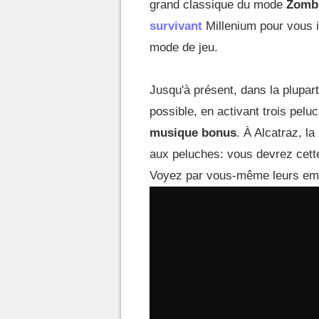
grand classique du mode
Zomb
survivant
Millenium pour vous i
mode de jeu.
Jusqu'à présent, dans la plupar
possible, en activant trois pel
musique bonus
. À Alcatraz, l
aux peluches: vous devrez cette
Voyez par vous-même leurs emp