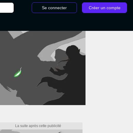
Se connecter
Créer un compte