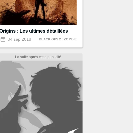
Origins : Les ultimes détaillées
04 sep 2018
BLACK OPS 2 : ZOMBIE