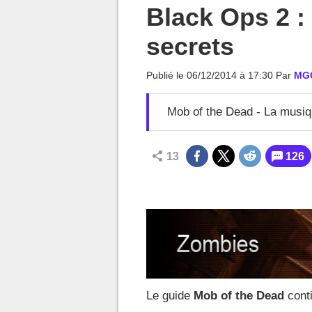
MGG

Black Ops 2 :
secrets
Publié le
06/12/2014 à 17:30
Par
MG
Mob of the Dead - La musi
13
126
Le guide
Mob of the Dead
conti