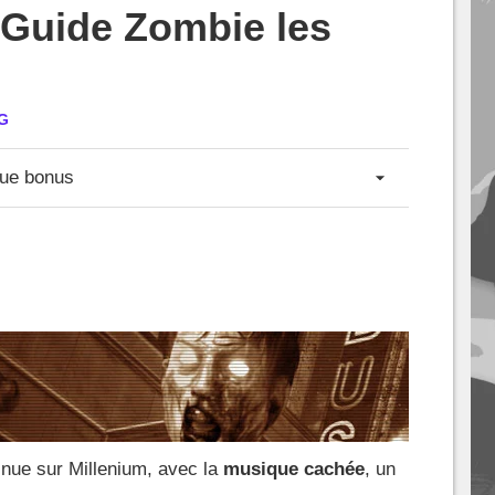
 Guide Zombie les
G
que bonus
nue sur Millenium, avec la
musique cachée
, un