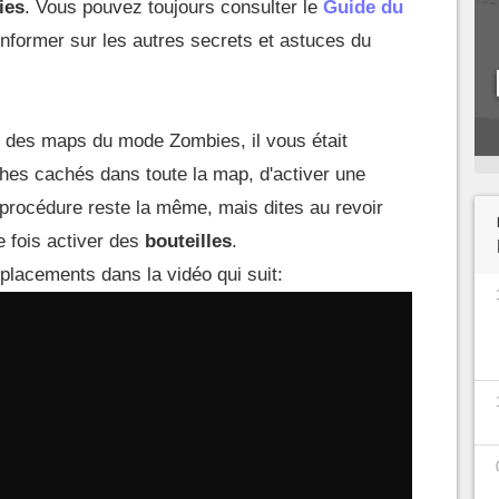
ies
. Vous pouvez toujours consulter le
Guide du
nformer sur les autres secrets et astuces du
t des maps du mode Zombies, il vous était
uches cachés dans toute la map, d'activer une
a procédure reste la même, mais dites au revoir
 fois activer des
bouteilles
.
lacements dans la vidéo qui suit: