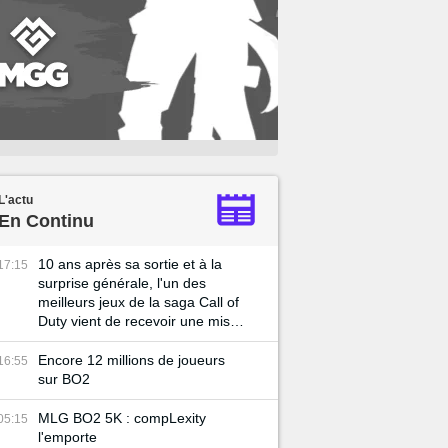
L'actu
En Continu
10 ans après sa sortie et à la
17:15
surprise générale, l'un des
meilleurs jeux de la saga Call of
Duty vient de recevoir une mise
à jour !
Encore 12 millions de joueurs
16:55
sur BO2
MLG BO2 5K : compLexity
05:15
l'emporte