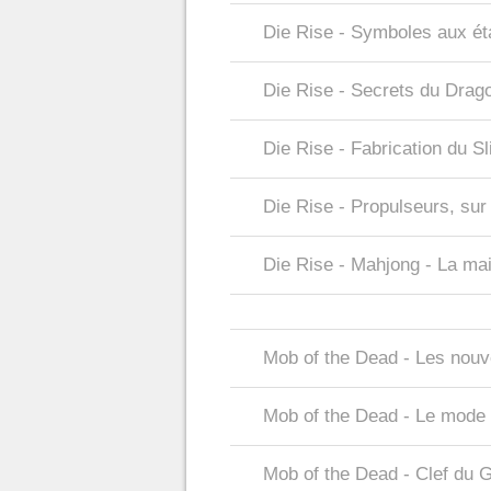
Die Rise - Symboles aux é
Die Rise - Secrets du Drag
Die Rise - Fabrication du Sl
Die Rise - Propulseurs, sur
Die Rise - Mahjong - La ma
Mob of the Dead - Les nou
Mob of the Dead - Le mode
Mob of the Dead - Clef du 