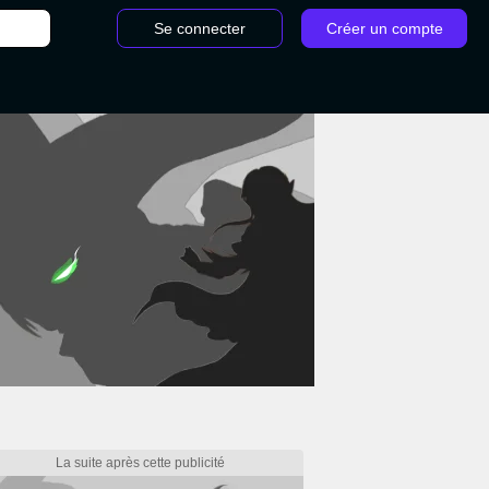
Se connecter
Créer un compte