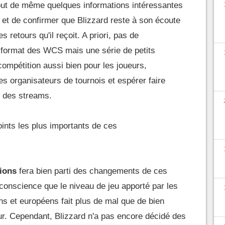
ut de même quelques informations intéressantes
et de confirmer que Blizzard reste à son écoute
s retours qu'il reçoit. A priori, pas de
format des WCS mais une série de petits
compétition aussi bien pour les joueurs,
es organisateurs de tournois et espérer faire
s des streams.
oints les plus importants de ces
gions
fera bien parti des changements de ces
onscience que le niveau de jeu apporté par les
 et européens fait plus de mal que de bien
eur. Cependant, Blizzard n'a pas encore décidé des