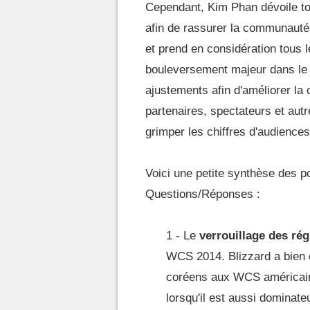
Cependant, Kim Phan dévoile to
afin de rassurer la communauté 
et prend en considération tous le
bouleversement majeur dans le 
ajustements afin d'améliorer la 
partenaires, spectateurs et autr
grimper les chiffres d'audience
Voici une petite synthèse des p
Questions/Réponses :
1 - Le
verrouillage des ré
WCS 2014. Blizzard a bien c
coréens aux WCS américains
lorsqu'il est aussi dominat