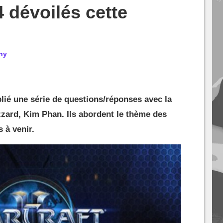
dévoilés cette
ny
blié une série de questions/réponses avec la
zard, Kim Phan. Ils abordent le thème des
 à venir.