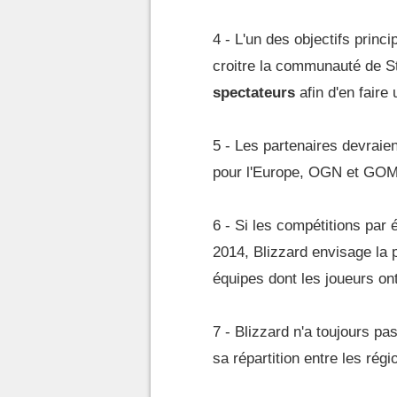
4 - L'un des objectifs princ
croitre la communauté de Sta
spectateurs
afin d'en faire
5 - Les partenaires devraie
pour l'Europe, OGN et GOM
6 - Si les compétitions par
2014, Blizzard envisage la 
équipes dont les joueurs on
7 - Blizzard n'a toujours pa
sa répartition entre les régi