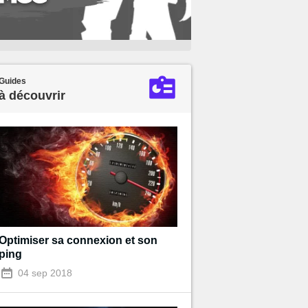
Guides
à découvrir
Optimiser sa connexion et son
ping
04 sep 2018