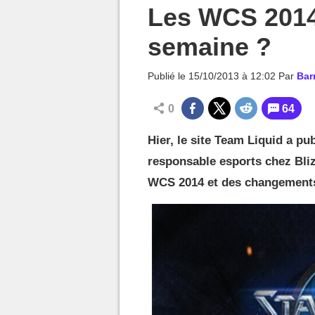
MGG

Les WCS 2014 
semaine ?
Publié le
15/10/2013 à 12:02
Par
Bar
0
64
Hier, le site Team Liquid a pu
responsable esports chez Bliz
WCS 2014 et des changements