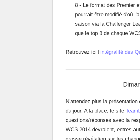
8 - Le format des Premier e
pourrait être modifié d'où l
saison via la Challenger Le
que le top 8 de chaque WCS
Retrouvez ici l
'intégralité des 
Diman
N'attendez plus la présentation
du jour. A la place, le site
TeamL
questions/réponses avec la res
WCS 2014 devraient, entres aut
grosse révélation sur les chang