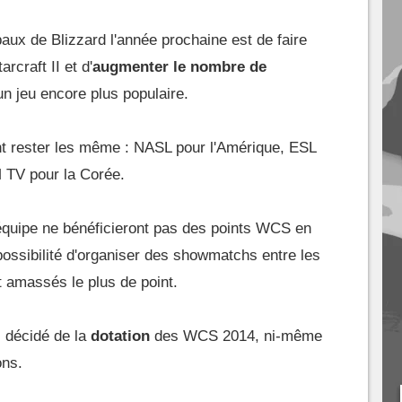
ipaux de Blizzard l'année prochaine est de faire
rcraft II et d'
augmenter le nombre de
 un jeu encore plus populaire.
nt rester les même : NASL pour l'Amérique, ESL
 TV pour la Corée.
 équipe ne bénéficieront pas des points WCS en
possibilité d'organiser des showmatchs entre les
t amassés le plus de point.
s décidé de la
dotation
des WCS 2014, ni-même
ons.