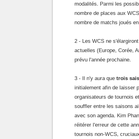
modalités. Parmi les possib
nombre de places aux WCS 
nombre de matchs joués en 
2 - Les WCS ne s'élargiront
actuelles (Europe, Corée, A
prévu l'année prochaine.
3 - Il n'y aura que
trois sai
initialement afin de laisser 
organisateurs de tournois e
souffler entre les saisons ai
avec son agenda. Kim Phan p
réitérer l'erreur de cette a
tournois non-WCS, cruciaux 