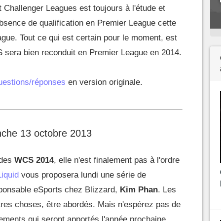
t Challenger Leagues est toujours à l'étude et
'absence de qualification en Premier League cette
ague. Tout ce qui est certain pour le moment, est
 sera bien reconduit en Premier League en 2014.
Questions/réponses
en version originale.
che 13 octobre 2013
 des
WCS 2014
, elle n'est finalement pas à l'ordre
iquid
vous proposera lundi une série de
ponsable eSports chez Blizzard,
Kim Phan
. Les
res choses, être abordés. Mais n'espérez pas de
ements qui seront apportés l'année prochaine.