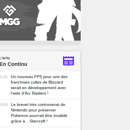
L'actu
En Continu
Un nouveau FPS pour une des
11:01
franchises cultes de Blizzard
serait en développement avec
l'aide d'Arc Raiders !
Le brevet très controversé de
13:03
Nintendo pour préserver
Pokémon pourrait être invalidé
grâce à... Starcraft !