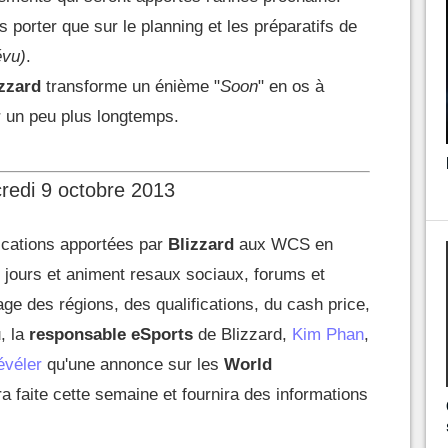
 porter que sur le planning et les préparatifs de
vu)
.
zzard
transforme un énième "
Soon
" en os à
er un peu plus longtemps.
redi 9 octobre 2013
ications apportées par
Blizzard
aux WCS en
s jours et animent resaux sociaux, forums et
age des régions, des qualifications, du cash price,
u, la
responsable eSports
de Blizzard,
Kim Phan
,
évéler
qu'une annonce sur les
World
a faite cette semaine et fournira des informations