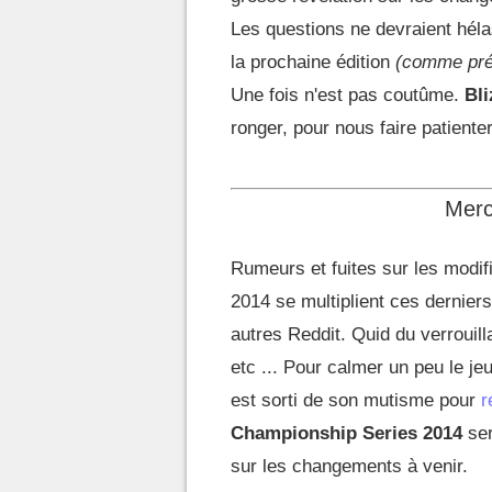
Les questions ne devraient hélas
la prochaine édition
(comme pré
Une fois n'est pas coutûme.
Bli
ronger, pour nous faire patient
Merc
Rumeurs et fuites sur les modif
2014 se multiplient ces dernier
autres Reddit. Quid du verrouill
etc ... Pour calmer un peu le je
est sorti de son mutisme pour
r
Championship Series 2014
ser
sur les changements à venir.