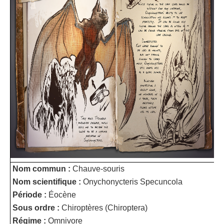
Nom commun :
Chauve-souris
Nom scientifique :
Onychonycteris Specuncola
Période :
Éocène
Sous ordre :
Chiroptères (Chiroptera)
Régime :
Omnivore