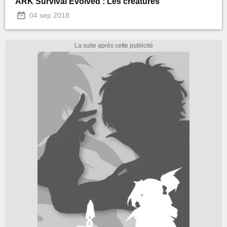
ARK Survival Evolved : Les créatures
04 sep 2018