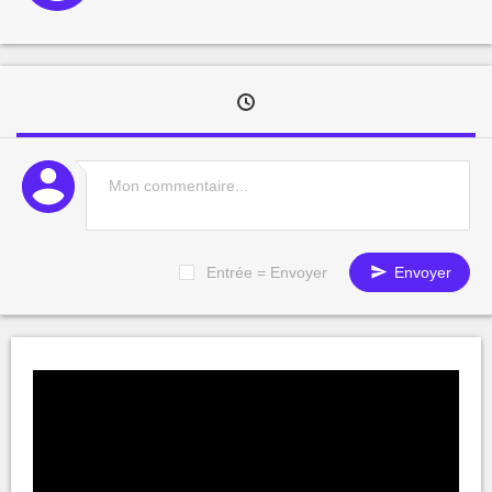
Entrée = Envoyer
Envoyer