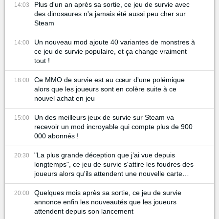
Plus d'un an après sa sortie, ce jeu de survie avec
14:03
des dinosaures n'a jamais été aussi peu cher sur
Steam
Un nouveau mod ajoute 40 variantes de monstres à
14:00
ce jeu de survie populaire, et ça change vraiment
tout !
Ce MMO de survie est au cœur d'une polémique
18:00
alors que les joueurs sont en colère suite à ce
nouvel achat en jeu
Un des meilleurs jeux de survie sur Steam va
15:00
recevoir un mod incroyable qui compte plus de 900
000 abonnés !
"La plus grande déception que j’ai vue depuis
20:30
longtemps", ce jeu de survie s'attire les foudres des
joueurs alors qu'ils attendent une nouvelle carte
depuis 8 ans
Quelques mois après sa sortie, ce jeu de survie
20:00
annonce enfin les nouveautés que les joueurs
attendent depuis son lancement