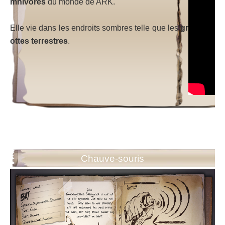
mnivores
du monde de ARK.
Elle vie dans les endroits sombres telle que les
gr
ottes terrestres
.
Chauve-souris