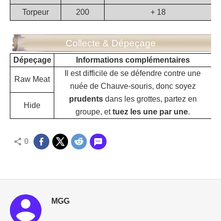
Torpeur
200
+ 18
Collecte & Dépeçage
Dépeçage
Informations complémentaires
Il est difficile de se défendre contre une
Raw Meat
nuée de Chauve-souris, donc soyez
prudents
dans les grottes, partez en
Hide
groupe, et
tuez les une par une
.
0
MGG