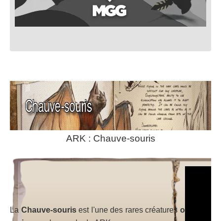
ARK : Chauve-souris
La
Chauve-souris
est l'une des rares créatures
o