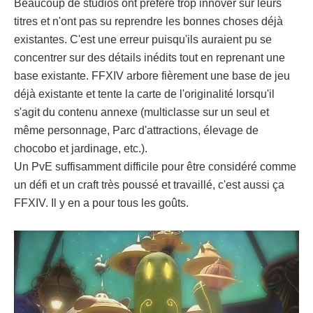
Beaucoup de studios ont préféré trop innover sur leurs
titres et n'ont pas su reprendre les bonnes choses déjà
existantes. C'est une erreur puisqu'ils auraient pu se
concentrer sur des détails inédits tout en reprenant une
base existante. FFXIV arbore fièrement une base de jeu
déjà existante et tente la carte de l'originalité lorsqu'il
s'agit du contenu annexe (multiclasse sur un seul et
même personnage, Parc d'attractions, élevage de
chocobo et jardinage, etc.).
Un PvE suffisamment difficile pour être considéré comme
un défi et un craft très poussé et travaillé, c'est aussi ça
FFXIV. Il y en a pour tous les goûts.