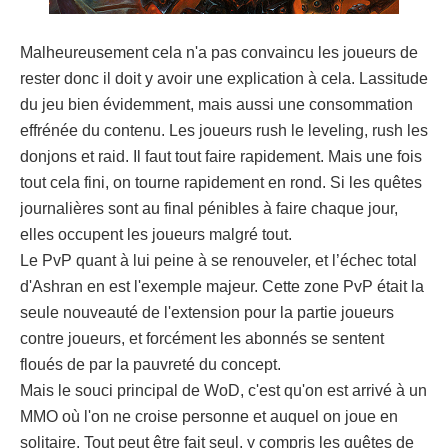
Malheureusement cela n'a pas convaincu les joueurs de
rester donc il doit y avoir une explication à cela. Lassitude
du jeu bien évidemment, mais aussi une consommation
effrénée du contenu. Les joueurs rush le leveling, rush les
donjons et raid. Il faut tout faire rapidement. Mais une fois
tout cela fini, on tourne rapidement en rond. Si les quêtes
journalières sont au final pénibles à faire chaque jour,
elles occupent les joueurs malgré tout.
Le PvP quant à lui peine à se renouveler, et l’échec total
d'Ashran en est l'exemple majeur. Cette zone PvP était la
seule nouveauté de l'extension pour la partie joueurs
contre joueurs, et forcément les abonnés se sentent
floués de par la pauvreté du concept.
Mais le souci principal de WoD, c'est qu'on est arrivé à un
MMO où l'on ne croise personne et auquel on joue en
solitaire. Tout peut être fait seul, y compris les quêtes de