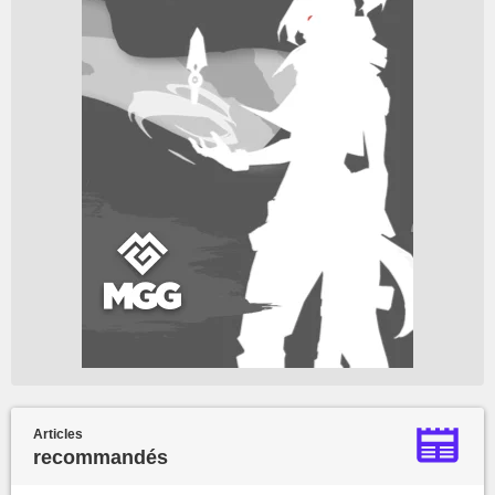
Articles
recommandés