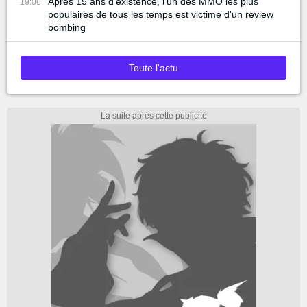
Après 15 ans d'existence, l'un des MMO les plus
19:06
populaires de tous les temps est victime d'un review
bombing
Toute l'actu