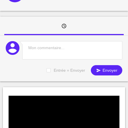
Entrée = Envoyer
Envoyer