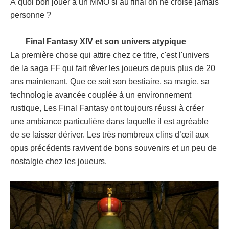
À quoi bon jouer à un MMO si au final on ne croise jamais
personne ?
Final Fantasy XIV et son univers atypique
La première chose qui attire chez ce titre, c'est l'univers
de la saga FF qui fait rêver les joueurs depuis plus de 20
ans maintenant. Que ce soit son bestiaire, sa magie, sa
technologie avancée couplée à un environnement
rustique, Les Final Fantasy ont toujours réussi à créer
une ambiance particulière dans laquelle il est agréable
de se laisser dériver. Les très nombreux clins d’œil aux
opus précédents ravivent de bons souvenirs et un peu de
nostalgie chez les joueurs.