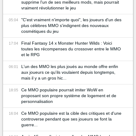
supprime l'un de ses meilleurs mods, mais pourrait
vraiment révolutionner le jeu
"C'est vraiment n'importe quoi", les joueurs d'un des
05:04
plus célèbres MMO s'indignent des nouveaux
cosmétiques du jeu
Final Fantasy 14 x Monster Hunter Wilds : Voici
17:04
toutes les récompenses du crossover entre le MMO
et le RPG
L'un des MMO les plus joués au monde offre enfin
06:01
aux joueurs ce qu'ils voulaient depuis longtemps,
mais il y a un gros hic...
Ce MMO populaire pourrait imiter WoW en
18:05
proposant son propre système de logement et de
personnalisation
Ce MMO populaire est la cible des critiques et d'une
16:04
controverse pendant que ses joueurs se font la
guerre...