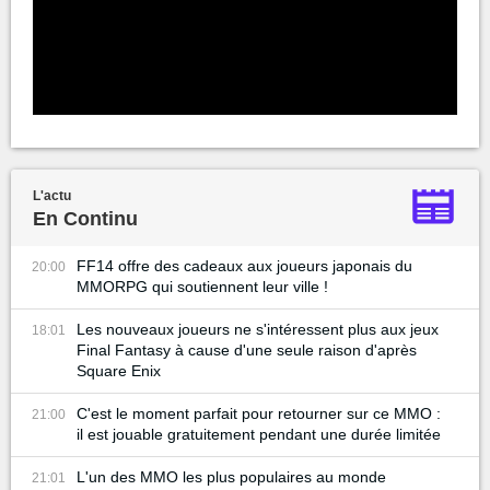
L'actu
En Continu
FF14 offre des cadeaux aux joueurs japonais du
20:00
MMORPG qui soutiennent leur ville !
Les nouveaux joueurs ne s'intéressent plus aux jeux
18:01
Final Fantasy à cause d'une seule raison d'après
Square Enix
C'est le moment parfait pour retourner sur ce MMO :
21:00
il est jouable gratuitement pendant une durée limitée
L'un des MMO les plus populaires au monde
21:01