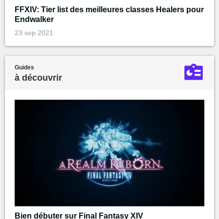
FFXIV: Tier list des meilleures classes Healers pour
Endwalker
23 sep 2021
Guides
à découvrir
Bien débuter sur Final Fantasy XIV