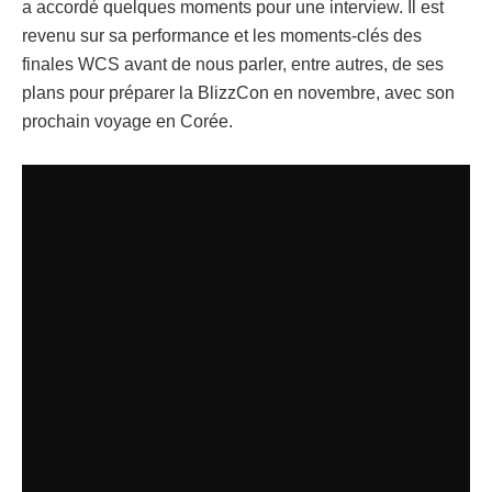
a accordé quelques moments pour une interview. Il est
revenu sur sa performance et les moments-clés des
finales WCS avant de nous parler, entre autres, de ses
plans pour préparer la BlizzCon en novembre, avec son
prochain voyage en Corée.