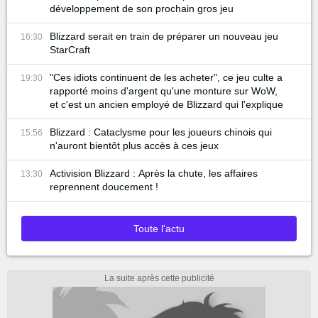
développement de son prochain gros jeu
Blizzard serait en train de préparer un nouveau jeu
16:30
StarCraft
"Ces idiots continuent de les acheter", ce jeu culte a
19:30
rapporté moins d'argent qu'une monture sur WoW,
et c'est un ancien employé de Blizzard qui l'explique
Blizzard : Cataclysme pour les joueurs chinois qui
15:56
n'auront bientôt plus accès à ces jeux
Activision Blizzard : Après la chute, les affaires
13:30
reprennent doucement !
Toute l'actu