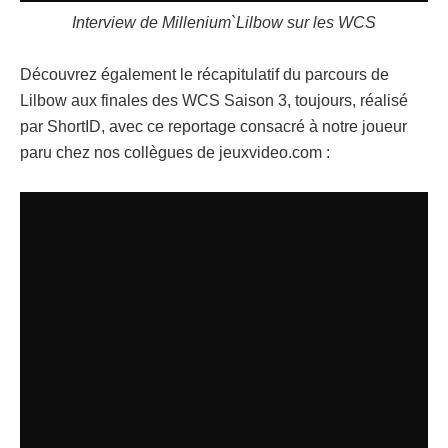
Interview de Millenium`Lilbow sur les WCS
Découvrez également le récapitulatif du parcours de
Lilbow aux finales des WCS Saison 3, toujours, réalisé
par ShortID, avec ce reportage consacré à notre joueur
paru chez nos collègues de jeuxvideo.com :