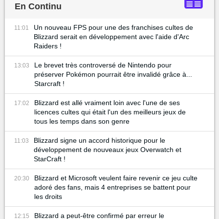
En Continu
Un nouveau FPS pour une des franchises cultes de
11:01
Blizzard serait en développement avec l'aide d'Arc
Raiders !
Le brevet très controversé de Nintendo pour
13:03
préserver Pokémon pourrait être invalidé grâce à...
Starcraft !
Blizzard est allé vraiment loin avec l'une de ses
17:02
licences cultes qui était l'un des meilleurs jeux de
tous les temps dans son genre
Blizzard signe un accord historique pour le
11:03
développement de nouveaux jeux Overwatch et
StarCraft !
Blizzard et Microsoft veulent faire revenir ce jeu culte
20:30
adoré des fans, mais 4 entreprises se battent pour
les droits
Blizzard a peut-être confirmé par erreur le
12:15