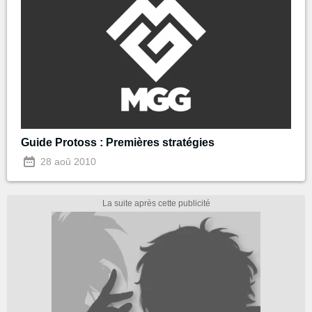
Guide Protoss : Premières stratégies
28 aoû 2010