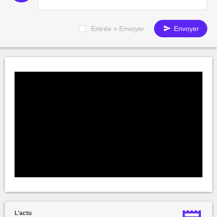
Entrée = Envoyer
Envoyer
L'actu