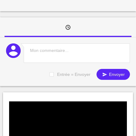
Entrée = Envoyer
Envoyer