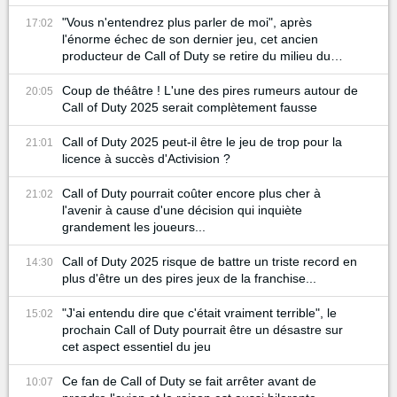
"Vous n'entendrez plus parler de moi", après
17:02
l'énorme échec de son dernier jeu, cet ancien
producteur de Call of Duty se retire du milieu du
gaming
Coup de théâtre ! L'une des pires rumeurs autour de
20:05
Call of Duty 2025 serait complètement fausse
Call of Duty 2025 peut-il être le jeu de trop pour la
21:01
licence à succès d'Activision ?
Call of Duty pourrait coûter encore plus cher à
21:02
l'avenir à cause d'une décision qui inquiète
grandement les joueurs...
Call of Duty 2025 risque de battre un triste record en
14:30
plus d'être un des pires jeux de la franchise...
"J'ai entendu dire que c'était vraiment terrible", le
15:02
prochain Call of Duty pourrait être un désastre sur
cet aspect essentiel du jeu
Ce fan de Call of Duty se fait arrêter avant de
10:07