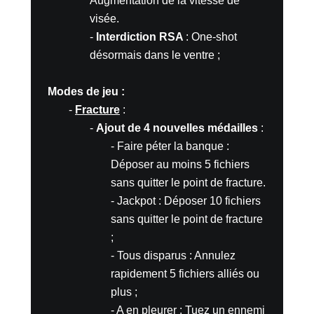
Augmentation de la vitesse de
visée.
-
Interdiction RSA
: One-shot
désormais dans le ventre ;
Modes de jeu :
-
Fracture
:
-
Ajout de 4 nouvelles médailles
:
- Faire péter la banque :
Déposer au moins 5 fichiers
sans quitter le point de fracture.
- Jackpot : Déposer 10 fichiers
sans quitter le point de fracture
;
- Tous disparus : Annulez
rapidement 5 fichiers alliés ou
plus ;
- A en pleurer : Tuez un ennemi