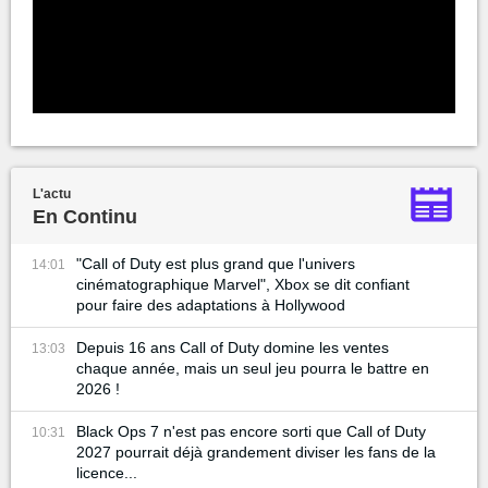
L'actu
En Continu
"Call of Duty est plus grand que l'univers
14:01
cinématographique Marvel", Xbox se dit confiant
pour faire des adaptations à Hollywood
Depuis 16 ans Call of Duty domine les ventes
13:03
chaque année, mais un seul jeu pourra le battre en
2026 !
Black Ops 7 n'est pas encore sorti que Call of Duty
10:31
2027 pourrait déjà grandement diviser les fans de la
licence...