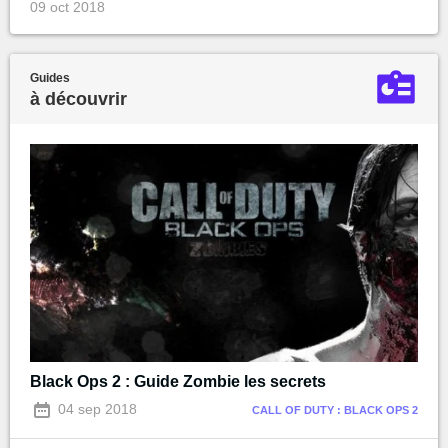
09 oct 2018
Guides
à découvrir
Black Ops 2 : Guide Zombie les secrets
04 sep 2018
CALL OF DUTY : BLACK OPS 2