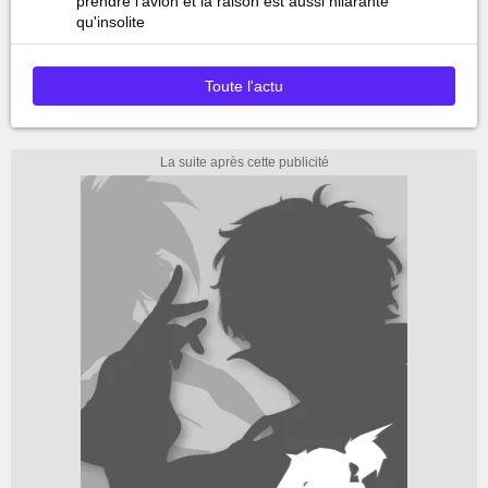
prendre l'avion et la raison est aussi hilarante
qu'insolite
Toute l'actu