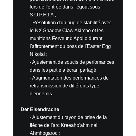
lors de l'entrée dans l'égout sous
S.O.P.H.I.A ;
- Résolution d'un bug de stabilité avec
le NX Shadow Claw Akimbo et les
munitions Ferveur d'Apollo durant
l'affrontement du boss de l'Easter Egg
Nikolai ;
- Ajustement de soucis de perfomances
dans les partie à écran partagé ;
- Augmentation des performances de
retransmission de différents type
d'ennemis.
Der Eisendrache
- Ajustement du rayon de prise de la
flèche de l'arc Kreeaho'ahm nal
Ahmhogaroc ;