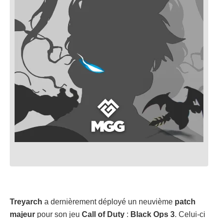
Treyarch
a dernièrement déployé un neuvième
patch
majeur
pour son jeu
Call of Duty
:
Black Ops 3
. Celui-ci