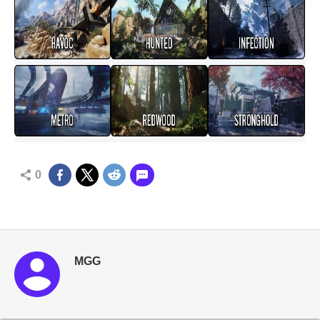
0
MGG