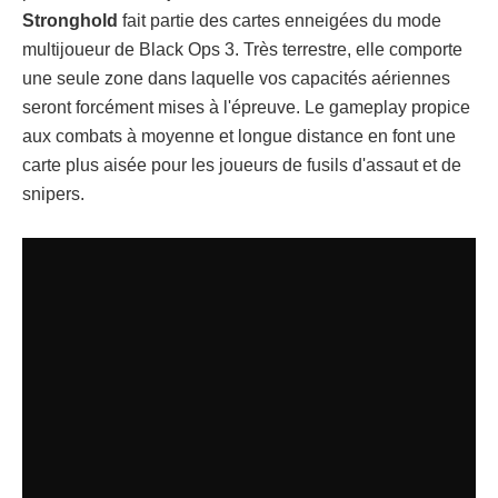
Stronghold
fait partie des cartes enneigées du mode
multijoueur de Black Ops 3. Très terrestre, elle comporte
une seule zone dans laquelle vos capacités aériennes
seront forcément mises à l'épreuve. Le gameplay propice
aux combats à moyenne et longue distance en font une
carte plus aisée pour les joueurs de fusils d'assaut et de
snipers.