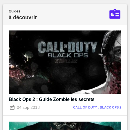
Guides
à découvrir
Black Ops 2 : Guide Zombie les secrets
04 sep 2018
CALL OF DUTY : BLACK OPS 2