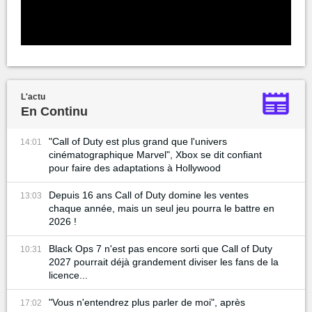
L'actu
En Continu
"Call of Duty est plus grand que l'univers
14:01
cinématographique Marvel", Xbox se dit confiant
pour faire des adaptations à Hollywood
Depuis 16 ans Call of Duty domine les ventes
13:03
chaque année, mais un seul jeu pourra le battre en
2026 !
Black Ops 7 n'est pas encore sorti que Call of Duty
10:31
2027 pourrait déjà grandement diviser les fans de la
licence...
"Vous n'entendrez plus parler de moi", après
17:02