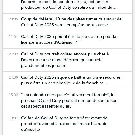
l'énorme échec de son dernier jeu, cet ancien
producteur de Call of Duty se retire du milieu du
gaming
Coup de théâtre ! L'une des pires rumeurs autour de
20:05
Call of Duty 2025 serait complètement fausse
Call of Duty 2025 peut-il être le jeu de trop pour la
21:01
licence à succès d'Activision ?
Call of Duty pourrait coûter encore plus cher à
21:02
l'avenir à cause d'une décision qui inquiète
grandement les joueurs...
Call of Duty 2025 risque de battre un triste record en
14:30
plus d'être un des pires jeux de la franchise...
"J'ai entendu dire que c'était vraiment terrible", le
15:02
prochain Call of Duty pourrait être un désastre sur
cet aspect essentiel du jeu
Ce fan de Call of Duty se fait arrêter avant de
10:07
prendre l'avion et la raison est aussi hilarante
qu'insolite