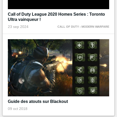
Call of Duty League 2020 Homes Series : Toronto
Ultra vainqueur !
23 sep 2024
CALL OF DUTY : MODERN WARFARE
Guide des atouts sur Blackout
09 oct 2018