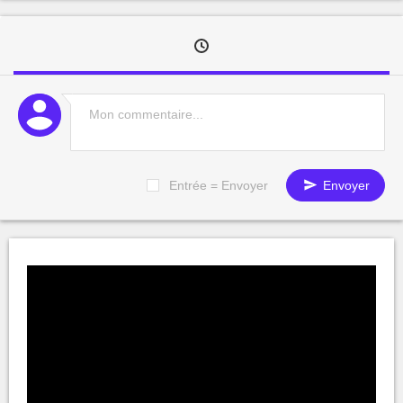
Entrée = Envoyer
Envoyer