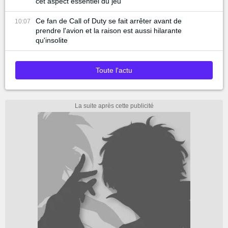
cet aspect essentiel du jeu
Ce fan de Call of Duty se fait arrêter avant de
10:07
prendre l'avion et la raison est aussi hilarante
qu'insolite
Toute l'actu