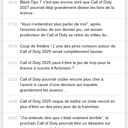
Black Ops 7 n'est pas encore sorti que Call of Duty
10:31
2027 pourrait déjà grandement diviser les fans de la
licence...
"Vous n'entendrez plus parler de moi", après
17:02
l'énorme échec de son dernier jeu, cet ancien
producteur de Call of Duty se retire du milieu du
gaming
Coup de théâtre ! L'une des pires rumeurs autour de
20:05
Call of Duty 2025 serait complètement fausse
Call of Duty 2025 peut-il être le jeu de trop pour la
21:01
licence à succès d'Activision ?
Call of Duty pourrait coûter encore plus cher à
21:02
l'avenir à cause d'une décision qui inquiète
grandement les joueurs...
Call of Duty 2025 risque de battre un triste record en
14:30
plus d'être un des pires jeux de la franchise...
"J'ai entendu dire que c'était vraiment terrible", le
15:02
prochain Call of Duty pourrait être un désastre sur