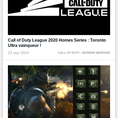
Call of Duty League 2020 Homes Series : Toronto
Ultra vainqueur !
23 sep 2024
CALL OF DUTY : MODERN WARFARE