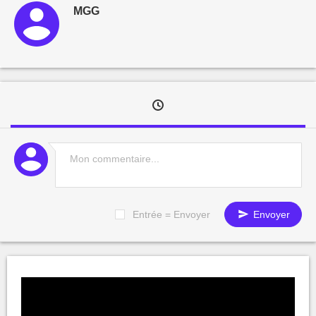
MGG
Entrée = Envoyer
Envoyer