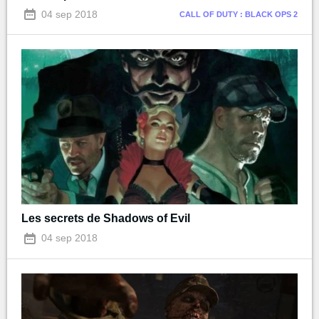
04 sep 2018
CALL OF DUTY : BLACK OPS 2
Les secrets de Shadows of Evil
04 sep 2018