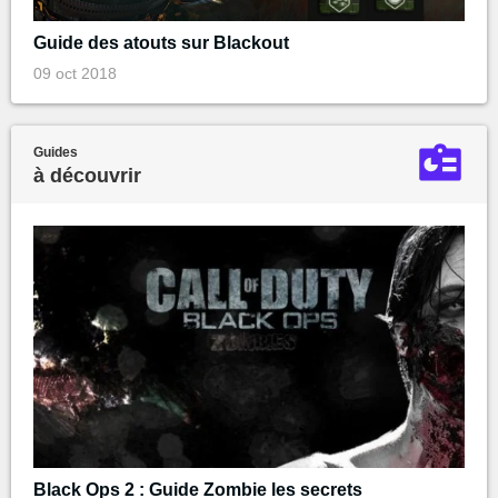
Guide des atouts sur Blackout
09 oct 2018
Guides
à découvrir
Black Ops 2 : Guide Zombie les secrets