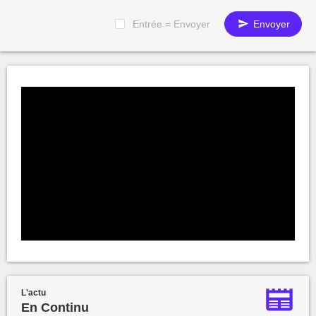
Entrée = Envoyer
Envoyer
L'actu
En Continu