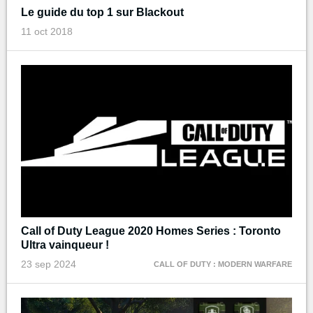
Le guide du top 1 sur Blackout
11 oct 2018
Call of Duty League 2020 Homes Series : Toronto
Ultra vainqueur !
23 sep 2024
CALL OF DUTY : MODERN WARFARE