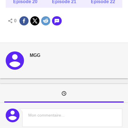
Épisode 20
Épisode 21
Épisode 22
0
MGG