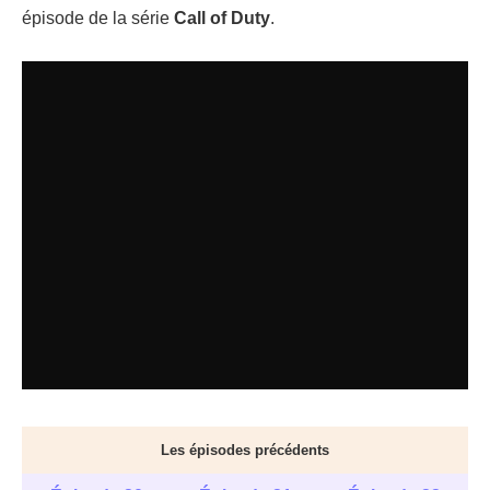
épisode de la série
Call of Duty
.
Les épisodes précédents