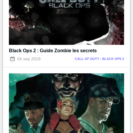
Black Ops 2 : Guide Zombie les secrets
04 sep 2018
CALL OF DUTY : BLACK OPS 2