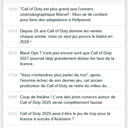
"Call of Duty est plus grand que l'univers
14:01
cinématographique Marvel", Xbox se dit confiant
pour faire des adaptations à Hollywood
Depuis 16 ans Call of Duty domine les ventes
13:03
chaque année, mais un seul jeu pourra le battre en
2026 !
Black Ops 7 n'est pas encore sorti que Call of Duty
10:31
2027 pourrait déjà grandement diviser les fans de la
licence...
"Vous n'entendrez plus parler de moi", après
17:02
l'énorme échec de son dernier jeu, cet ancien
producteur de Call of Duty se retire du milieu du
gaming
Coup de théâtre ! L'une des pires rumeurs autour de
20:05
Call of Duty 2025 serait complètement fausse
Call of Duty 2025 peut-il être le jeu de trop pour la
21:01
licence à succès d'Activision ?