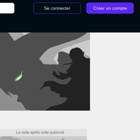
Se connecter
Créer un compte