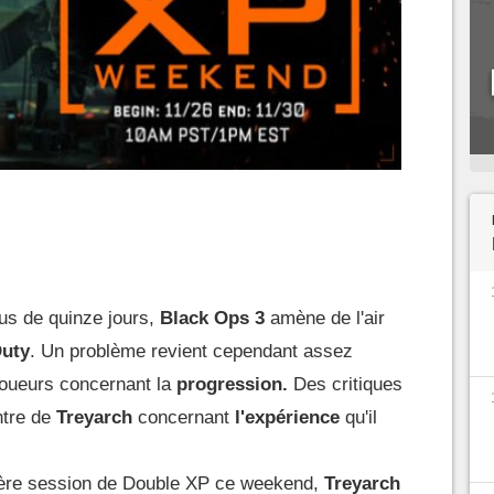
lus de quinze jours,
Black Ops 3
amène de l'air
Duty
. Un problème revient cependant assez
joueurs concernant la
progression.
Des critiques
ntre de
Treyarch
concernant
l'expérience
qu'il
ière session de Double XP ce weekend,
Treyarch