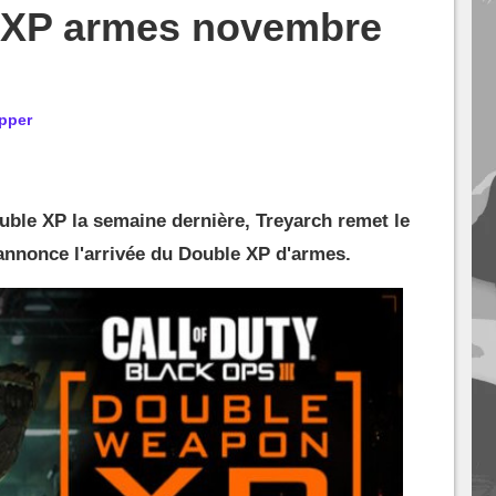
 XP armes novembre
pper
ble XP la semaine dernière, Treyarch remet le
annonce l'arrivée du Double XP d'armes.