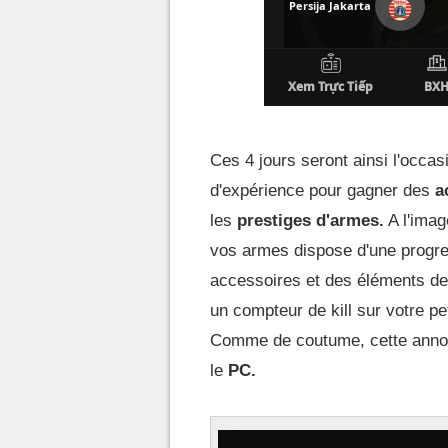
Ces 4 jours seront ainsi l'occ
d'expérience pour gagner des
ac
les
prestiges d'armes.
A l'imag
vos armes dispose d'une progre
accessoires et des éléments d
un compteur de kill sur votre pet
Comme de coutume, cette anno
le
PC.