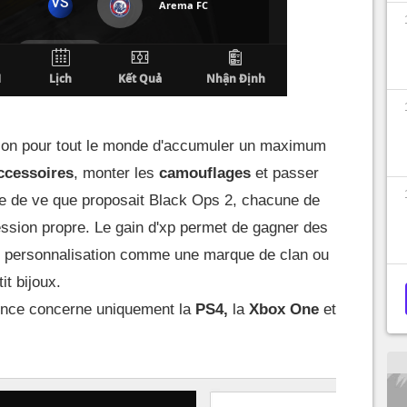
asion pour tout le monde d'accumuler un maximum
cessoires
, monter les
camouflages
et passer
e de ve que proposait Black Ops 2, chacune de
ssion propre. Le gain d'xp permet de gagner des
e personnalisation comme une marque de clan ou
it bijoux.
nce concerne uniquement la
PS4,
la
Xbox One
et