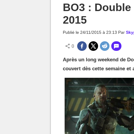
MGG

BO3 : Double
2015
Publié le
24/11/2015 à 23:13
Par
Sky
0
Après un long weekend de Dou
couvert dès cette semaine et 