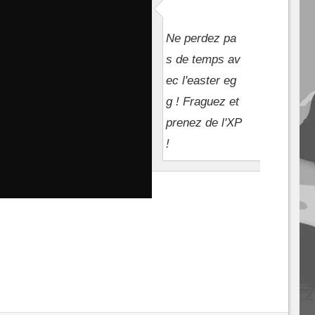
Ne perdez pa
s de temps av
ec l'easter eg
g ! Fraguez et
prenez de l'XP
!