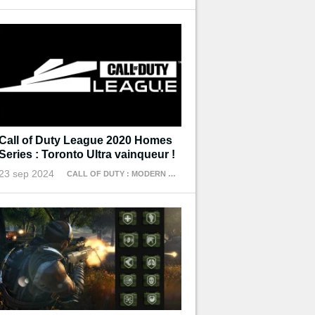
Call of Duty League 2020 Homes
Series : Toronto Ultra vainqueur !
23 sep 2024
CALL OF DUTY : MODERN WARFARE