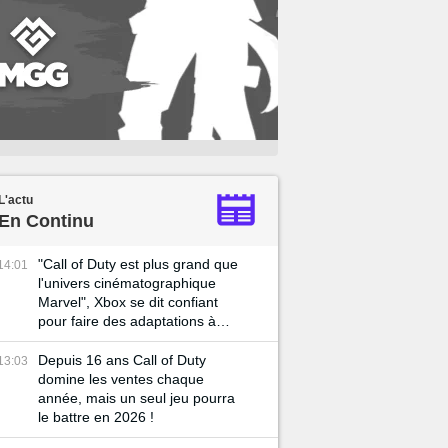
L'actu
En Continu
"Call of Duty est plus grand que
14:01
l'univers cinématographique
Marvel", Xbox se dit confiant
pour faire des adaptations à
Hollywood
Depuis 16 ans Call of Duty
13:03
domine les ventes chaque
année, mais un seul jeu pourra
le battre en 2026 !