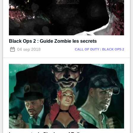
Black Ops 2 : Guide Zombie les secrets
04 sep 2018
CALL OF DUTY : BLACK OPS 2