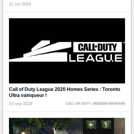
11 oct 2018
Call of Duty League 2020 Homes Series : Toronto
Ultra vainqueur !
23 sep 2024
CALL OF DUTY : MODERN WARFARE