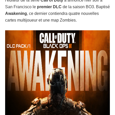
l'éditeur de la série
Call of Duty
a annoncé hier soir à
San Francisco le
premier DLC
de la saison BO3. Baptisé
Awakening
, ce dernier contiendra quatre nouvelles
cartes multijoueur et une map Zombies.