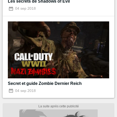
Les secrets de Shadows of Evil
04 sep 2018
Secret et guide Zombie Dernier Reich
04 sep 2018