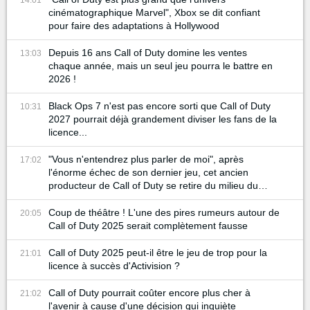
cinématographique Marvel", Xbox se dit confiant
pour faire des adaptations à Hollywood
Depuis 16 ans Call of Duty domine les ventes
13:03
chaque année, mais un seul jeu pourra le battre en
2026 !
Black Ops 7 n'est pas encore sorti que Call of Duty
10:31
2027 pourrait déjà grandement diviser les fans de la
licence...
"Vous n'entendrez plus parler de moi", après
17:02
l'énorme échec de son dernier jeu, cet ancien
producteur de Call of Duty se retire du milieu du
gaming
Coup de théâtre ! L'une des pires rumeurs autour de
20:05
Call of Duty 2025 serait complètement fausse
Call of Duty 2025 peut-il être le jeu de trop pour la
21:01
licence à succès d'Activision ?
Call of Duty pourrait coûter encore plus cher à
21:02
l'avenir à cause d'une décision qui inquiète