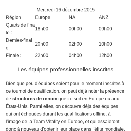
Mercredi 16 décembre 2015
Région
Europe
NA
ANZ
Quarts de fina
18h00
00h00
09h00
le :
Demies-final
20h00
02h00
10h00
e:
Finale :
22h00
04h00
12h00
Les équipes professionnelles inscrites
Bien que peu d'équipes soient pour le moment inscrites à
ce tournoi de qualification, on peut déjà noter la présence
de
structures de renom
que ce soit en Europe ou aux
États-Unis. Parmi elles, on découvre déjà des équipes
qui ont échouées durant les qualifications offline, à
l'image de la Team Vitality en Europe, et qui essaieront
donc à nouveau d'obtenir leur place dans l'élite mondiale.