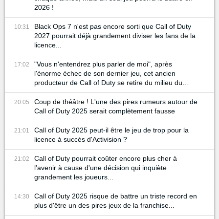
2026 !
Black Ops 7 n'est pas encore sorti que Call of Duty
10:31
2027 pourrait déjà grandement diviser les fans de la
licence...
"Vous n'entendrez plus parler de moi", après
17:02
l'énorme échec de son dernier jeu, cet ancien
producteur de Call of Duty se retire du milieu du
gaming
Coup de théâtre ! L'une des pires rumeurs autour de
20:05
Call of Duty 2025 serait complètement fausse
Call of Duty 2025 peut-il être le jeu de trop pour la
21:01
licence à succès d'Activision ?
Call of Duty pourrait coûter encore plus cher à
21:02
l'avenir à cause d'une décision qui inquiète
grandement les joueurs...
Call of Duty 2025 risque de battre un triste record en
14:30
plus d'être un des pires jeux de la franchise...