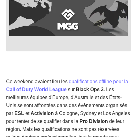
Ce weekend avaient lieu les
qualifications offline pour la
Call of Duty World League
sur
Black Ops 3
. Les
meilleures équipes d'Europe, d'Australie et des États-
Unis se sont affrontées dans des évènements organisés
par
ESL
et
Activision
à Cologne, Sydney et Los Angeles
pour tenter de se qualifier dans la
Pro Division
de leur
région. Mais les qualifications ne sont pas réservées