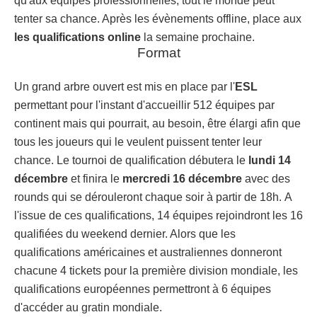
qu'aux équipes professionnelles, tout le monde peut
tenter sa chance. Après les évènements offline, place aux
les qualifications online
la semaine prochaine.
Format
Un grand arbre ouvert est mis en place par l'
ESL
permettant pour l'instant d'accueillir 512 équipes par
continent mais qui pourrait, au besoin, être élargi afin que
tous les joueurs qui le veulent puissent tenter leur
chance. Le tournoi de qualification débutera le
lundi 14
décembre
et finira le
mercredi 16 décembre
avec des
rounds qui se dérouleront chaque soir à partir de 18h. A
l'issue de ces qualifications, 14 équipes rejoindront les 16
qualifiées du weekend dernier. Alors que les
qualifications américaines et australiennes donneront
chacune 4 tickets pour la première division mondiale, les
qualifications européennes permettront à 6 équipes
d'accéder au gratin mondiale.