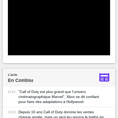
L'actu
En Continu
"Call of Duty est plus grand que l'univers
14:01
cinématographique Marvel", Xbox se dit confiant
pour faire des adaptations à Hollywood
Depuis 16 ans Call of Duty domine les ventes
13:03
chaque année, mais un seul jeu pourra le battre en