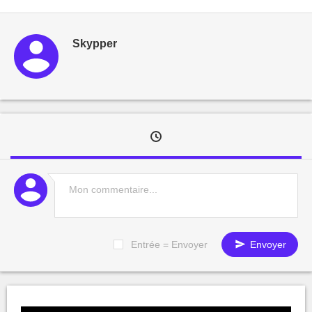
Skypper
Entrée = Envoyer
Envoyer