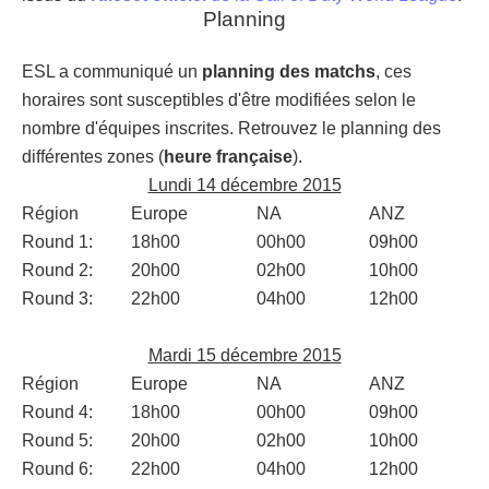
Planning
ESL a communiqué un
planning des matchs
, ces
horaires sont susceptibles d'être modifiées selon le
nombre d'équipes inscrites. Retrouvez le planning des
différentes zones (
heure française
).
Lundi 14 décembre 2015
Région
Europe
NA
ANZ
Round 1:
18h00
00h00
09h00
Round 2:
20h00
02h00
10h00
Round 3:
22h00
04h00
12h00
Mardi 15 décembre 2015
Région
Europe
NA
ANZ
Round 4:
18h00
00h00
09h00
Round 5:
20h00
02h00
10h00
Round 6:
22h00
04h00
12h00