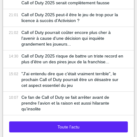
Call of Duty 2025 serait complètement fausse
Call of Duty 2025 peut-il être le jeu de trop pour la
21:01
licence à succès d'Activision ?
Call of Duty pourrait coûter encore plus cher à
21:02
l'avenir à cause d'une décision qui inquiète
grandement les joueurs...
Call of Duty 2025 risque de battre un triste record en
14:30
plus d'être un des pires jeux de la franchise...
"J'ai entendu dire que c'était vraiment terrible", le
15:02
prochain Call of Duty pourrait être un désastre sur
cet aspect essentiel du jeu
Ce fan de Call of Duty se fait arrêter avant de
10:07
prendre l'avion et la raison est aussi hilarante
qu'insolite
Toute l'actu