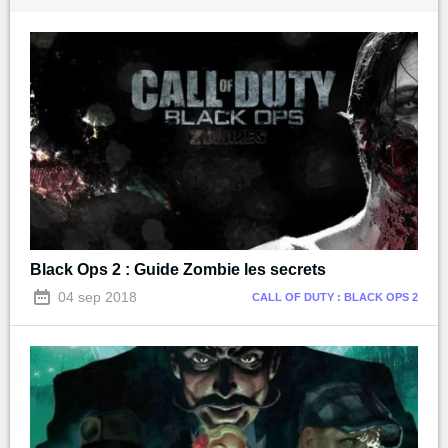
Black Ops 2 : Guide Zombie les secrets
04 sep 2018
CALL OF DUTY : BLACK OPS 2