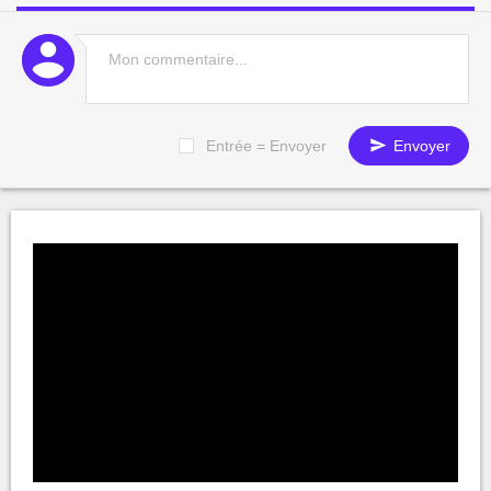
Entrée = Envoyer
Envoyer