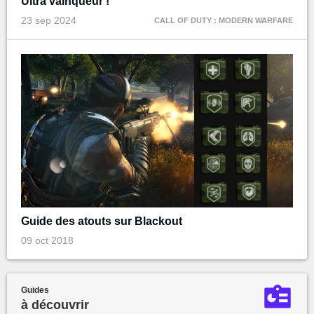
Ultra vainqueur !
23 sep 2024
CALL OF DUTY : MODERN WARFARE
Guide des atouts sur Blackout
09 oct 2018
Guides
à découvrir