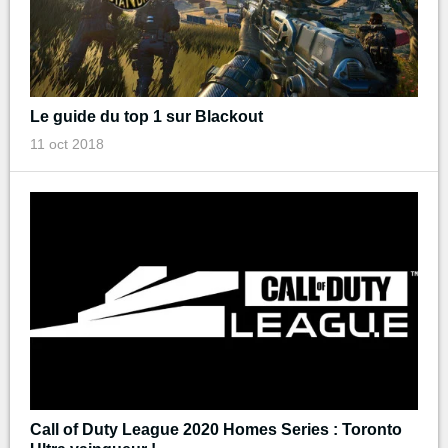
Le guide du top 1 sur Blackout
11 oct 2018
Call of Duty League 2020 Homes Series : Toronto