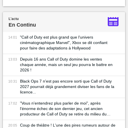
L'actu
En Continu
"Call of Duty est plus grand que l'univers
14:01
cinématographique Marvel", Xbox se dit confiant
pour faire des adaptations à Hollywood
Depuis 16 ans Call of Duty domine les ventes
13:03
chaque année, mais un seul jeu pourra le battre en
2026 !
Black Ops 7 n'est pas encore sorti que Call of Duty
10:31
2027 pourrait déjà grandement diviser les fans de la
licence...
"Vous n'entendrez plus parler de moi", après
17:02
l'énorme échec de son dernier jeu, cet ancien
producteur de Call of Duty se retire du milieu du
gaming
Coup de théâtre ! L'une des pires rumeurs autour de
20:05