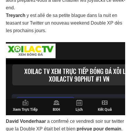
alors préparez-vous à faire chauffer les joysticks ce week-
end.
Treyarch
y est allé de sa petite blague dans la nuit en
teasant sur Twitter un nouveau weekend Double XP dès
les prochains jours.
David Vonderhaar
a confirmé ce vendredi soir sur twitter
que la Double XP était bel et bien
prévue pour demain
.