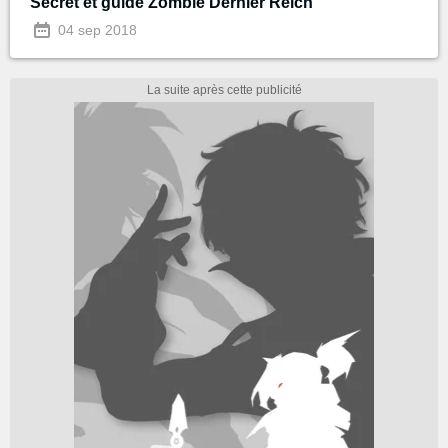
Secret et guide Zombie Dernier Reich
04 sep 2018