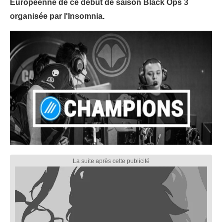
Européenne de ce début de saison Black Ops 3
organisée par l'Insomnia.