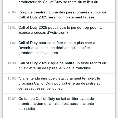
producteur de Call of Duty se retire du milieu du
gaming
Coup de théâtre ! L'une des pires rumeurs autour de
20:05
Call of Duty 2025 serait complètement fausse
Call of Duty 2025 peut-il être le jeu de trop pour la
21:01
licence à succès d'Activision ?
Call of Duty pourrait coûter encore plus cher à
21:02
l'avenir à cause d'une décision qui inquiète
grandement les joueurs...
Call of Duty 2025 risque de battre un triste record en
14:30
plus d'être un des pires jeux de la franchise...
"J'ai entendu dire que c'était vraiment terrible", le
15:02
prochain Call of Duty pourrait être un désastre sur
cet aspect essentiel du jeu
Ce fan de Call of Duty se fait arrêter avant de
10:07
prendre l'avion et la raison est aussi hilarante
qu'insolite