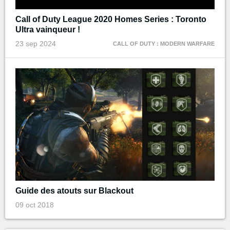
Call of Duty League 2020 Homes Series : Toronto
Ultra vainqueur !
23 sep 2024
CALL OF DUTY : MODERN WARFARE
Guide des atouts sur Blackout
09 oct 2018