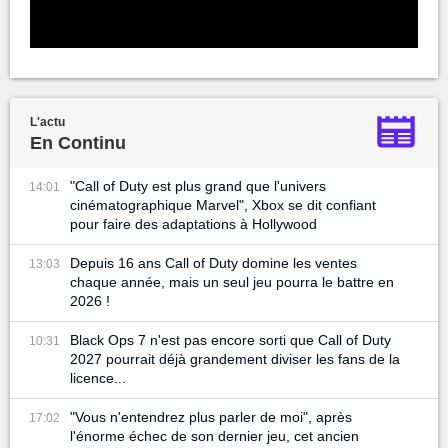
L'actu
En Continu
"Call of Duty est plus grand que l'univers
14:01
cinématographique Marvel", Xbox se dit confiant
pour faire des adaptations à Hollywood
Depuis 16 ans Call of Duty domine les ventes
13:03
chaque année, mais un seul jeu pourra le battre en
2026 !
Black Ops 7 n'est pas encore sorti que Call of Duty
10:31
2027 pourrait déjà grandement diviser les fans de la
licence...
"Vous n'entendrez plus parler de moi", après
17:02
l'énorme échec de son dernier jeu, cet ancien