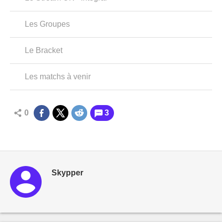
Les Groupes
Le Bracket
Les matchs à venir
0
3
Skypper