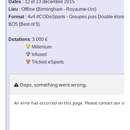
Dates
: 12 et 13 décembre 2015
Lieu
: Offline (Birmingham - Royaume-Uni)
Format
: 4v4 #CODeSports - Groupes puis Double éliminati
BO5 (Best of 5)
Dotations
: 3 000 £
Millenium
Infused
Tricked eSports