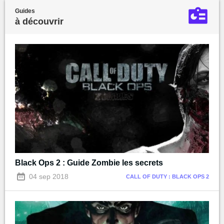
Guides
à découvrir
Black Ops 2 : Guide Zombie les secrets
04 sep 2018
CALL OF DUTY : BLACK OPS 2