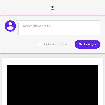
Entrée = Envoyer
Envoyer