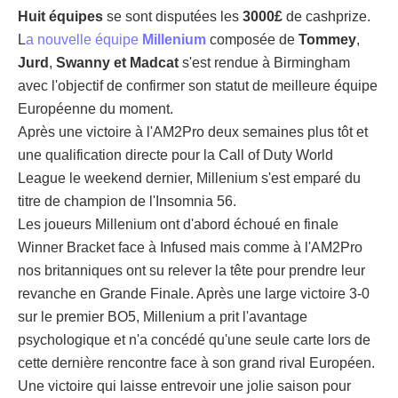
Huit équipes
se sont disputées les
3000£
de cashprize.
L
a nouvelle équipe
Millenium
composée de
Tommey
,
Jurd
,
Swanny et Madcat
s'est rendue à Birmingham
avec l'objectif de confirmer son statut de meilleure équipe
Européenne du moment.
Après une victoire à l'AM2Pro deux semaines plus tôt et
une qualification directe pour la Call of Duty World
League le weekend dernier, Millenium s'est emparé du
titre de champion de l'Insomnia 56.
Les joueurs Millenium ont d'abord échoué en finale
Winner Bracket face à Infused mais comme à l'AM2Pro
nos britanniques ont su relever la tête pour prendre leur
revanche en Grande Finale. Après une large victoire 3-0
sur le premier BO5, Millenium a prit l'avantage
psychologique et n'a concédé qu'une seule carte lors de
cette dernière rencontre face à son grand rival Européen.
Une victoire qui laisse entrevoir une jolie saison pour