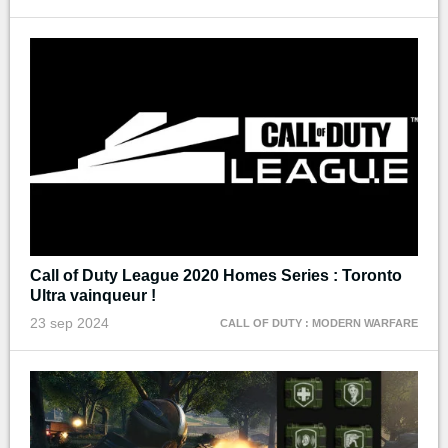
Call of Duty League 2020 Homes Series : Toronto
Ultra vainqueur !
23 sep 2024
CALL OF DUTY : MODERN WARFARE