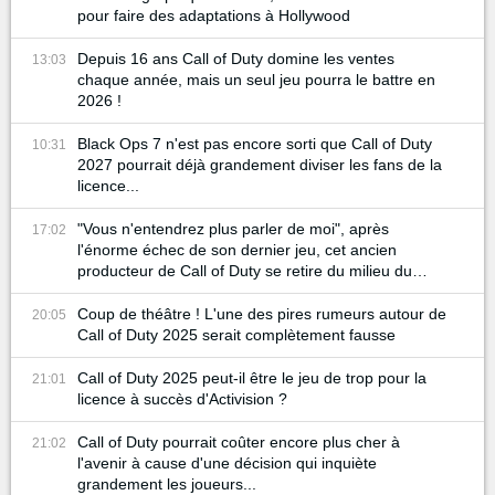
pour faire des adaptations à Hollywood
Depuis 16 ans Call of Duty domine les ventes
13:03
chaque année, mais un seul jeu pourra le battre en
2026 !
Black Ops 7 n'est pas encore sorti que Call of Duty
10:31
2027 pourrait déjà grandement diviser les fans de la
licence...
"Vous n'entendrez plus parler de moi", après
17:02
l'énorme échec de son dernier jeu, cet ancien
producteur de Call of Duty se retire du milieu du
gaming
Coup de théâtre ! L'une des pires rumeurs autour de
20:05
Call of Duty 2025 serait complètement fausse
Call of Duty 2025 peut-il être le jeu de trop pour la
21:01
licence à succès d'Activision ?
Call of Duty pourrait coûter encore plus cher à
21:02
l'avenir à cause d'une décision qui inquiète
grandement les joueurs...