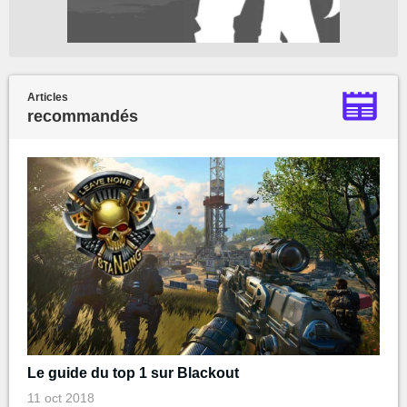
Articles
recommandés
Le guide du top 1 sur Blackout
11 oct 2018